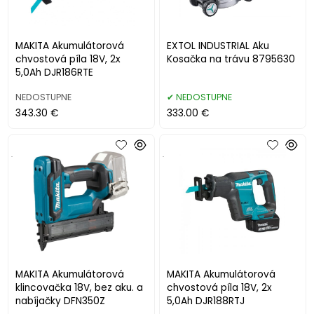
MAKITA Akumulátorová
EXTOL INDUSTRIAL Aku
chvostová píla 18V, 2x
Kosačka na trávu 8795630
5,0Ah DJR186RTE
NEDOSTUPNE
NEDOSTUPNE
343.30 €
333.00 €
.
.
MAKITA Akumulátorová
MAKITA Akumulátorová
klincovačka 18V, bez aku. a
chvostová píla 18V, 2x
nabíjačky DFN350Z
5,0Ah DJR188RTJ