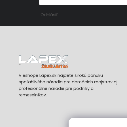
Odhlásiť
V eshope Lapex.sk nájdete širokú ponuku
spoľahlivého náradia pre domácich majstrov aj
profesionálne náradie pre podniky a
remeselníkov.