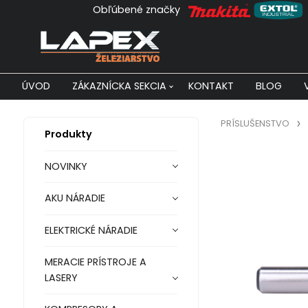
Obľúbené značky
ÚVOD
ZÁKAZNÍCKA SEKCIA
KONTAKT
BLOG
PRÍSLUŠENSTVO
Produkty
NOVINKY
AKU NÁRADIE
ELEKTRICKÉ NÁRADIE
MERACIE PRÍSTROJE A
LASERY