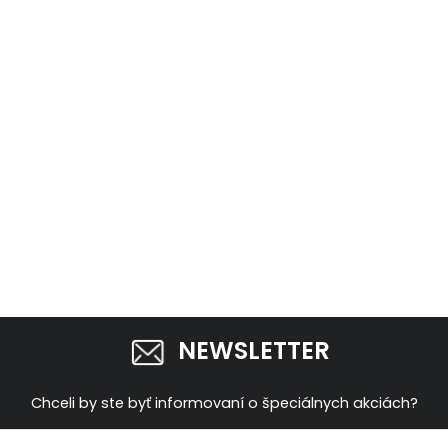
NEWSLETTER
Chceli by ste byť informovaní o špeciálnych akciách?