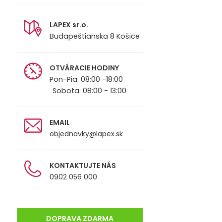
LAPEX sr.o.
Budapeštianska 8 Košice
OTVÁRACIE HODINY
Pon-Pia: 08:00 -18:00
Sobota: 08:00 - 13:00
EMAIL
objednavky@lapex.sk
KONTAKTUJTE NÁS
0902 056 000
DOPRAVA ZDARMA