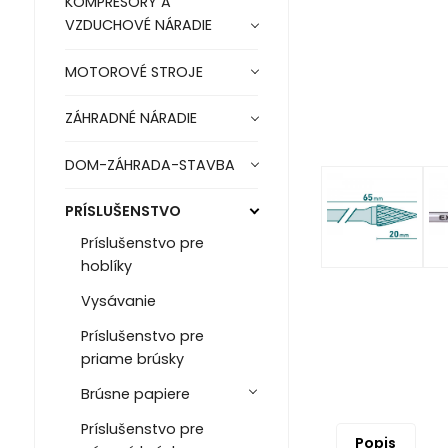
KOMPRESORY A
VZDUCHOVÉ NÁRADIE
MOTOROVÉ STROJE
ZÁHRADNÉ NÁRADIE
DOM-ZÁHRADA-STAVBA
PRÍSLUŠENSTVO
Príslušenstvo pre
hoblíky
Vysávanie
Príslušenstvo pre
priame brúsky
Brúsne papiere
Príslušenstvo pre
Popis