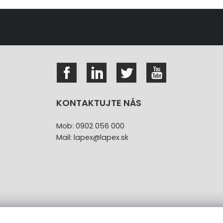
KONTAKTUJTE NÁS
Mob: 0902 056 000
Mail: lapex@lapex.sk