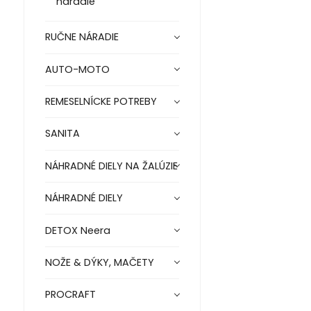
náradie
RUČNE NÁRADIE
AUTO-MOTO
REMESELNÍCKE POTREBY
SANITA
NÁHRADNÉ DIELY NA ŽALÚZIE
NÁHRADNÉ DIELY
DETOX Neera
NOŽE & DÝKY, MAČETY
PROCRAFT