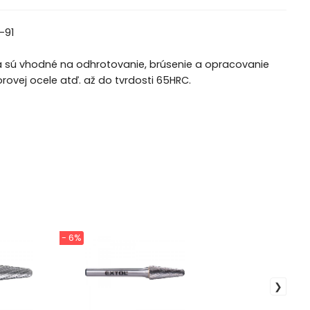
 a sú vhodné na odhrotovanie, brúsenie a opracovanie
korovej ocele atď. až do tvrdosti 65HRC.
- 6%