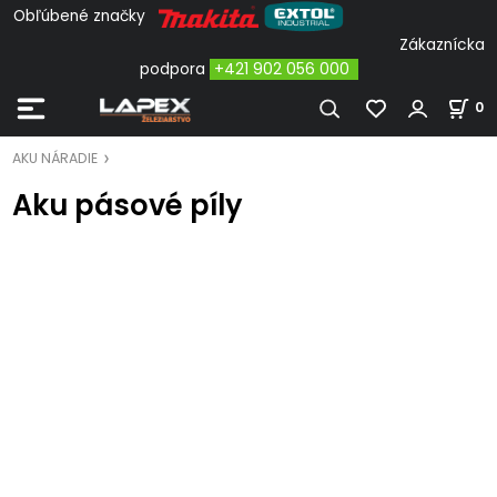
Obľúbené značky
Zákaznícka
podpora
+421 902 056 000
0
AKU NÁRADIE
Aku pásové píly