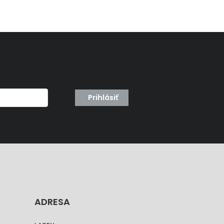
Prihlásiť
ADRESA