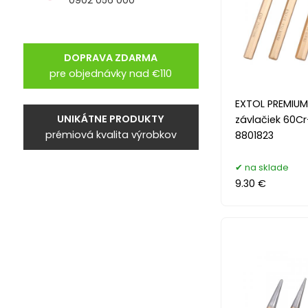
DOPRAVA ZDARMA
pre objednávky nad €110
EXTOL PREMIUM 
UNIKÁTNE PRODUKTY
závlačiek 60Cr
prémiová kvalita výrobkov
8801823
na sklade
9.30 €