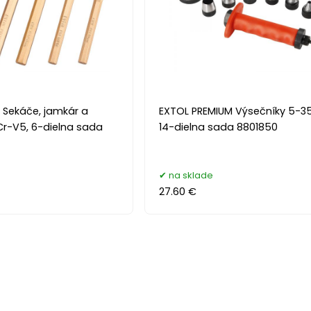
 Sekáče, jamkár a
EXTOL PREMIUM Výsečníky 5-
Cr-V5, 6-dielna sada
14-dielna sada 8801850
na sklade
27.60 €