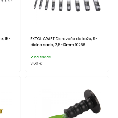
e, 15-
EXTOL CRAFT Dierovače do kože, 9-
dielna sada, 2,5-10mm 10266
na sklade
3.60 €