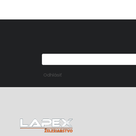
Odhlásiť