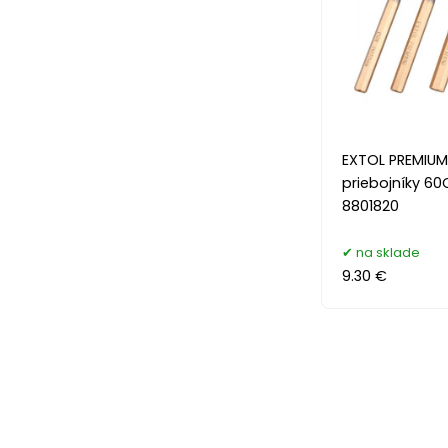
EXTOL PREMIUM
priebojníky 60
8801820
na sklade
9.30 €