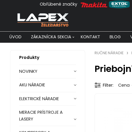
Obľúbené značky
ÚVOD
ZÁKAZNÍCKA SEKCIA
KONTAKT
BLOG
RUČNE NÁRADIE
Produkty
Priebojn
NOVINKY
AKU NÁRADIE
Filter
Cena
ELEKTRICKÉ NÁRADIE
MERACIE PRÍSTROJE A
LASERY