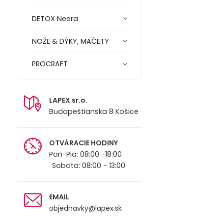
DETOX Neera
NOŽE & DÝKY, MAČETY
PROCRAFT
LAPEX sr.o.
Budapeštianska 8 Košice
OTVÁRACIE HODINY
Pon-Pia: 08:00 -18:00
Sobota: 08:00 - 13:00
EMAIL
objednavky@lapex.sk