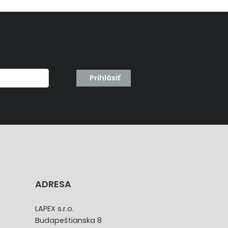
Prihlásiť
ADRESA
LAPEX s.r.o.
Budapeštianska 8