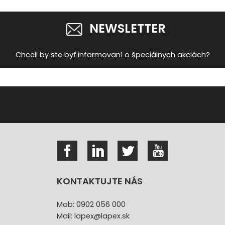
NEWSLETTER
Chceli by ste byť informovaní o špeciálnych akciách?
KONTAKTUJTE NÁS
Mob: 0902 056 000
Mail: lapex@lapex.sk