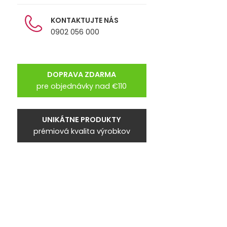
KONTAKTUJTE NÁS
0902 056 000
DOPRAVA ZDARMA
pre objednávky nad €110
UNIKÁTNE PRODUKTY
prémiová kvalita výrobkov