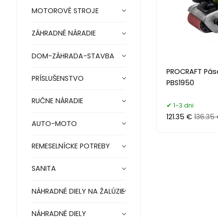
MOTOROVÉ STROJE
ZÁHRADNÉ NÁRADIE
DOM-ZÁHRADA-STAVBA
PROCRAFT Pás
PRÍSLUŠENSTVO
PBS1950
RUČNE NÁRADIE
1-3 dni
121.35 €
136.35
AUTO-MOTO
REMESELNÍCKE POTREBY
SANITA
NÁHRADNÉ DIELY NA ŽALÚZIE
NÁHRADNÉ DIELY