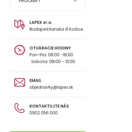
PROCRAFT
LAPEX sr.o.
Budapeštianska 8 Košice
OTVÁRACIE HODINY
Pon-Pia: 08:00 -18:00
Sobota: 08:00 - 13:00
EMAIL
objednavky@lapex.sk
KONTAKTUJTE NÁS
0902 056 000