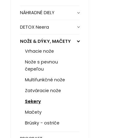
NÁHRADNÉ DIELY
DETOX Neera
NOŽE & DÝKY, MAČETY
Vrhacie nože
Nože s pevnou
čepeľou
Multifunkčné nože
Zatváracie nože
Sekery
Mačety
Brúsky - ostriče