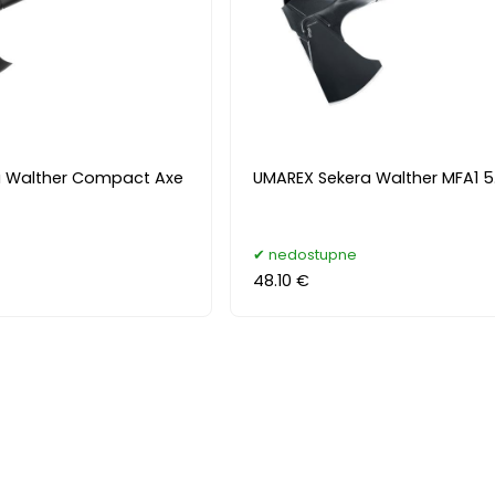
a Walther Compact Axe
UMAREX Sekera Walther MFA1 5
nedostupne
48.10 €