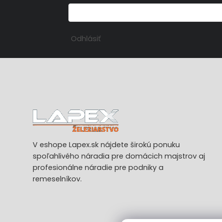
Odhlásiť
V eshope Lapex.sk nájdete širokú ponuku
spoľahlivého náradia pre domácich majstrov aj
profesionálne náradie pre podniky a
remeselníkov.