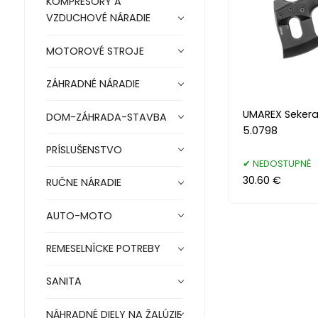
KOMPRESORY A
VZDUCHOVÉ NÁRADIE
MOTOROVÉ STROJE
ZÁHRADNÉ NÁRADIE
UMAREX Seker
DOM-ZÁHRADA-STAVBA
5.0798
PRÍSLUŠENSTVO
NEDOSTUPNÉ
30.60 €
RUČNE NÁRADIE
AUTO-MOTO
REMESELNÍCKE POTREBY
SANITA
NÁHRADNÉ DIELY NA ŽALÚZIE