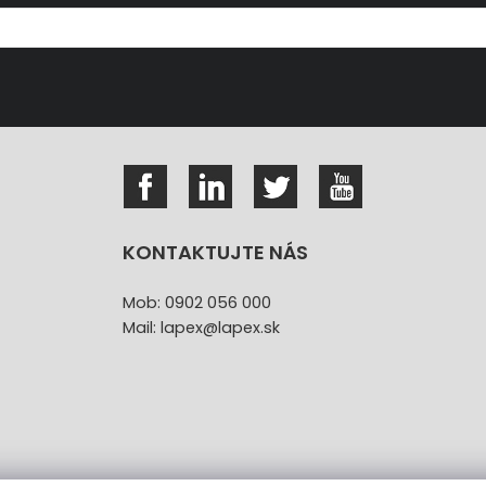
KONTAKTUJTE NÁS
Mob: 0902 056 000
Mail: lapex@lapex.sk