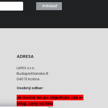
Prihlásiť
ADRESA
LAPEX s.r.o.
Budapeštianska 8
040 13 Košice
Osobný odber:
Je možný len po objednaní cez e-
shop, ceny sa líšia