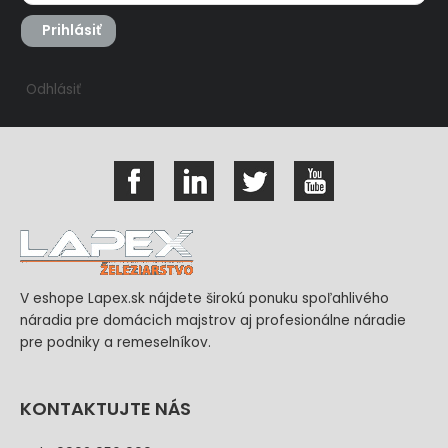
Prihlásiť
Odhlásiť
V eshope Lapex.sk nájdete širokú ponuku spoľahlivého
náradia pre domácich majstrov aj profesionálne náradie
pre podniky a remeselníkov.
KONTAKTUJTE NÁS