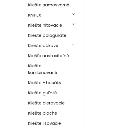
Kliešte samosvorné
KNIPEX
Kliešte nitovacie
Kliešte pologuľaté
Kliešte pákové
Kliešťe nastaviteľné
Kliešte
kombinované
Kliešte - hasáky
Kliešte guľaté
Kliešte dierovacie
Kliešte ploché
Kliešte lisovacie