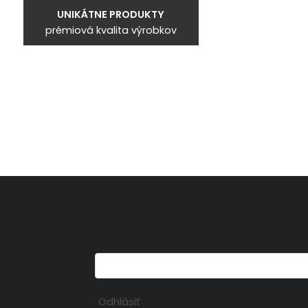
UNIKÁTNE PRODUKTY
prémiová kvalita výrobkov
Odhlásiť