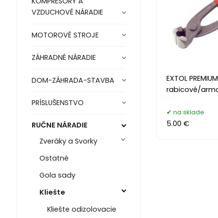
KOMPRESORY A
VZDUCHOVÉ NÁRADIE
MOTOROVÉ STROJE
ZÁHRADNÉ NÁRADIE
EXTOL PREMIUM 
DOM-ZÁHRADA-STAVBA
rabicové/arm
PRÍSLUŠENSTVO
na sklade
5.00 €
RUČNE NÁRADIE
Zveráky a Svorky
Ostatné
Gola sady
Kliešte
Kliešte odizolovacie