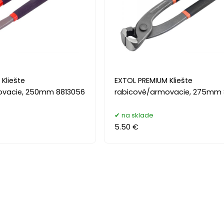
Kliešte
EXTOL PREMIUM Kliešte
ovacie, 250mm 8813056
rabicové/armovacie, 275mm 
na sklade
5.50 €