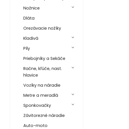
Nožnice
Dláta
Orezávacie nožíky
Kladivá
Píly
Priebojníky a Sekáče
Račne, kľúče, nast.
hlavice
Vozíky na náradie
Metre a meradlá
Sponkovačky
Závitorezné náradie
Auto-moto