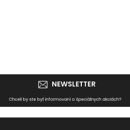
NEWSLETTER
Chceli by ste byť informovaní o špeciálnych akciách?