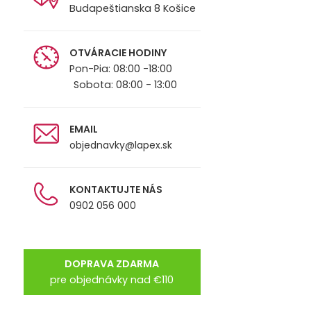
Budapeštianska 8 Košice
OTVÁRACIE HODINY
Pon-Pia: 08:00 -18:00
Sobota: 08:00 - 13:00
EMAIL
objednavky@lapex.sk
KONTAKTUJTE NÁS
0902 056 000
DOPRAVA ZDARMA
pre objednávky nad €110