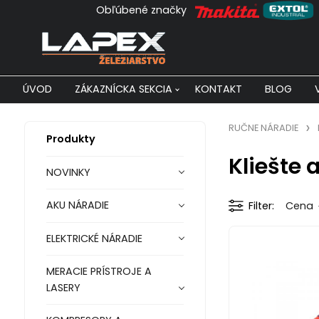
Obľúbené značky
ÚVOD
ZÁKAZNÍCKA SEKCIA
KONTAKT
BLOG
RUČNE NÁRADIE
Produkty
Kliešte
NOVINKY
AKU NÁRADIE
Filter
Cena
ELEKTRICKÉ NÁRADIE
MERACIE PRÍSTROJE A
LASERY