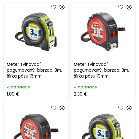
Meter zvinovací,
Meter zvinovací,
pogumovaný, 1xbrzda, 3m,
pogumovaný, 1xbrzda, 3m,
šírka pásu 16mm
šírka pásu 19mm
na sklade
na sklade
1.80 €
2.30 €