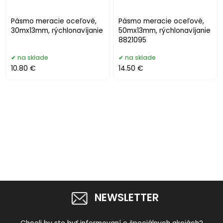
Pásmo meracie oceľové,
Pásmo meracie oceľové,
30mx13mm, rýchlonavíjanie
50mx13mm, rýchlonavíjanie
8821095
na sklade
na sklade
10.80 €
14.50 €
NEWSLETTER