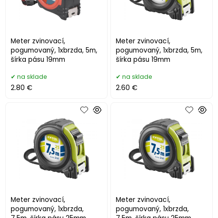
Meter zvinovací,
Meter zvinovací,
pogumovaný, 1xbrzda, 5m,
pogumovaný, 1xbrzda, 5m,
šírka pásu 19mm
šírka pásu 19mm
na sklade
na sklade
2.80 €
2.60 €
Meter zvinovací,
Meter zvinovací,
pogumovaný, 1xbrzda,
pogumovaný, 1xbrzda,