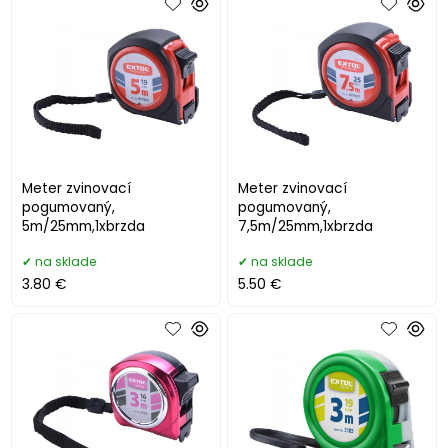
Meter zvinovací
Meter zvinovací
pogumovaný,
pogumovaný,
5m/25mm,1xbrzda
7,5m/25mm,1xbrzda
na sklade
na sklade
3.80 €
5.50 €