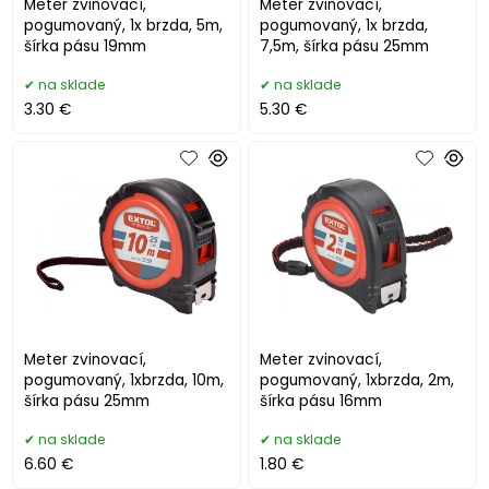
Meter zvinovací,
Meter zvinovací,
pogumovaný, 1x brzda, 5m,
pogumovaný, 1x brzda,
šírka pásu 19mm
7,5m, šírka pásu 25mm
na sklade
na sklade
3.30 €
5.30 €
Meter zvinovací,
Meter zvinovací,
pogumovaný, 1xbrzda, 10m,
pogumovaný, 1xbrzda, 2m,
šírka pásu 25mm
šírka pásu 16mm
na sklade
na sklade
6.60 €
1.80 €