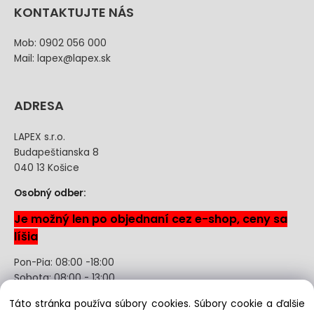
KONTAKTUJTE NÁS
Mob: 0902 056 000
Mail: lapex@lapex.sk
ADRESA
LAPEX s.r.o.
Budapeštianska 8
040 13 Košice
Osobný odber:
Je možný len po objednaní cez e-shop, ceny sa
líšia
Pon-Pia: 08:00 -18:00
Sobota: 08:00 - 13:00
Táto stránka používa súbory cookies. Súbory cookie a ďalšie