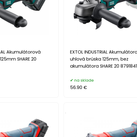
IAL Akumulátorová
EXTOL INDUSTRIAL Akumulátor
 125mm SHARE 20
uhlová brúska 125mm, bez
akumulátora SHARE 20 879184
na sklade
56.90 €
.