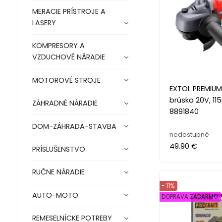
MERACIE PRÍSTROJE A
LASERY
KOMPRESORY A
VZDUCHOVÉ NÁRADIE
MOTOROVÉ STROJE
EXTOL PREMIUM
brúska 20V, 11
ZÁHRADNÉ NÁRADIE
8891840
DOM-ZÁHRADA-STAVBA
nedostupné
49.90 €
PRÍSLUŠENSTVO
RUČNE NÁRADIE
- 11%
AUTO-MOTO
DOPRAVA ZADARMO
REMESELNÍCKE POTREBY