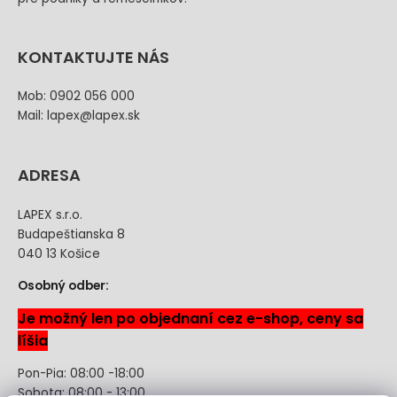
KONTAKTUJTE NÁS
Mob: 0902 056 000
Mail: lapex@lapex.sk
ADRESA
LAPEX s.r.o.
Budapeštianska 8
040 13 Košice
Osobný odber:
Je možný len po objednaní cez e-shop, ceny sa
líšia
Pon-Pia: 08:00 -18:00
Sobota: 08:00 - 13:00