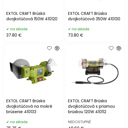
EXTOL CRAFT Brúska
EXTOL CRAFT Brúska
dvojkotúčová 150W 410120
dvojkotúčová 350W 410130
na sklade
na sklade
37.80 €
73.80 €
.
.
EXTOL CRAFT Brúska
EXTOL CRAFT Brúska
dvojkotúčová na mokré
dvojkotúčová s priamou
brúsenie 410133
brúskou 120W 410112
na sklade
NEDOSTUPNÉ