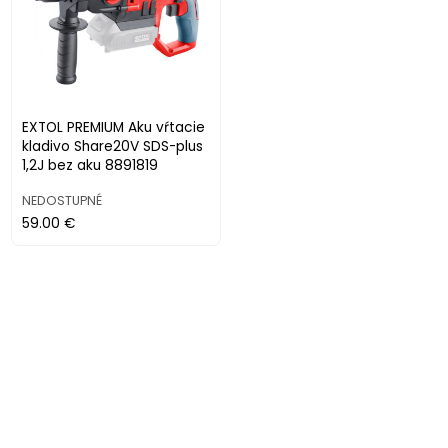
EXTOL PREMIUM Aku vŕtacie
kladivo Share20V SDS-plus
1,2J bez aku 8891819
NEDOSTUPNÉ
59.00 €