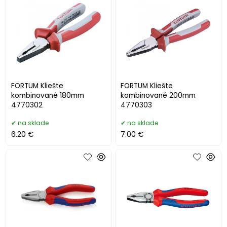
FORTUM Kliešte
FORTUM Kliešte
kombinované 180mm
kombinované 200mm
4770302
4770303
na sklade
na sklade
6.20 €
7.00 €