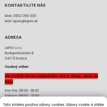
KONTAKTUJTE NÁS
Mob: 0902 056 000
Mail: lapex@lapex.sk
ADRESA
LAPEX s.r.o.
Budapeštianska 8
040 13 Košice
Osobný odber:
Je možný len po objednaní cez e-shop, ceny sa
líšia
Pon-Pia: 08:00 -18:00
Sobota: 08:00 - 13:00
Táto stránka používa súbory cookies. Súbory cookie a ďalšie