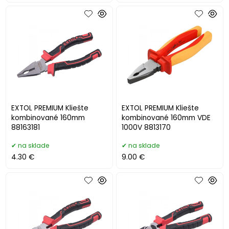
EXTOL PREMIUM Kliešte
EXTOL PREMIUM Kliešte
kombinované 160mm
kombinované 160mm VDE
88163181
1000V 8813170
na sklade
na sklade
4.30 €
9.00 €