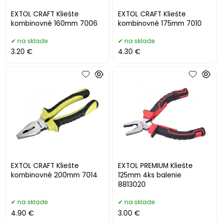
EXTOL CRAFT Kliešte
EXTOL CRAFT Kliešte
kombinovné 160mm 7006
kombinovné 175mm 7010
na sklade
na sklade
3.20 €
4.30 €
EXTOL CRAFT Kliešte
EXTOL PREMIUM Kliešte
kombinovné 200mm 7014
125mm 4ks balenie
8813020
na sklade
na sklade
4.90 €
3.00 €