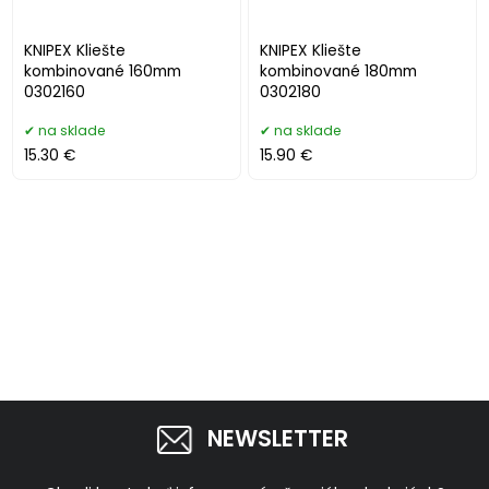
KNIPEX Kliešte
KNIPEX Kliešte
kombinované 160mm
kombinované 180mm
0302160
0302180
na sklade
na sklade
15.30 €
15.90 €
NEWSLETTER