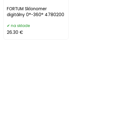
FORTUM Sklonomer
digitálny 0°-360° 4780200
na sklade
26.30 €