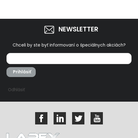
NEWSLETTER
Chceli by ste byť informovaní o špeciálnych akciách?
Prihlásiť
Odhlásiť