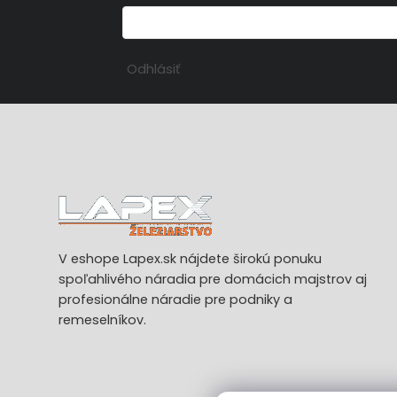
Odhlásiť
V eshope Lapex.sk nájdete širokú ponuku
spoľahlivého náradia pre domácich majstrov aj
profesionálne náradie pre podniky a
remeselníkov.