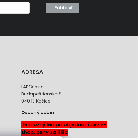
Prihlásiť
ADRESA
LAPEX s.r.o.
Budapeštianska 8
040 13 Košice
Osobný odber:
Je možný len po objednaní cez e-
shop, ceny sa líšia