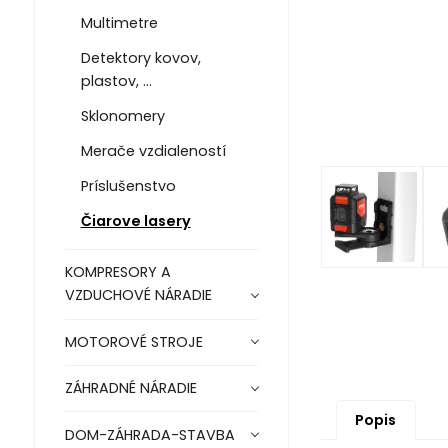
Multimetre
Detektory kovov,
plastov, ...
Sklonomery
Merače vzdialeností
Príslušenstvo
Čiarove lasery
KOMPRESORY A
VZDUCHOVÉ NÁRADIE
MOTOROVÉ STROJE
ZÁHRADNÉ NÁRADIE
Popis
DOM-ZÁHRADA-STAVBA