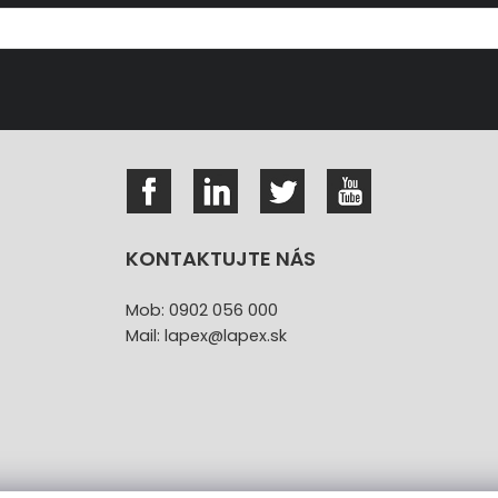
KONTAKTUJTE NÁS
Mob: 0902 056 000
Mail: lapex@lapex.sk