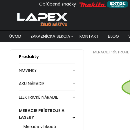
Obľúbené značky
ÚVOD
ZÁKAZNÍCKA SEKCIA
KONTAKT
BLOG
MERACIE PRÍSTROJE 
Produkty
NOVINKY
AKU NÁRADIE
ELEKTRICKÉ NÁRADIE
MERACIE PRÍSTROJE A
LASERY
Merače vlhkosti