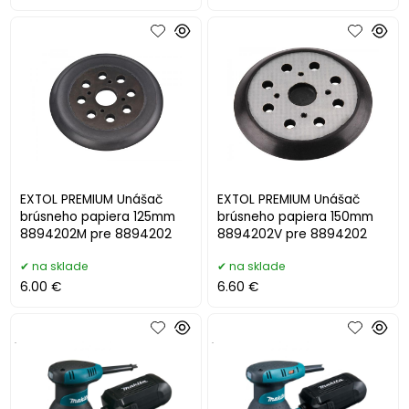
EXTOL PREMIUM Unášač
EXTOL PREMIUM Unášač
brúsneho papiera 125mm
brúsneho papiera 150mm
8894202M pre 8894202
8894202V pre 8894202
na sklade
na sklade
6.00 €
6.60 €
.
.