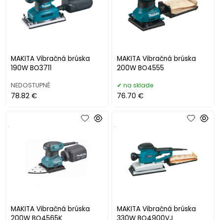
MAKITA Vibračná brúska
MAKITA Vibračná brúska
190W BO3711
200W BO4555
NEDOSTUPNÉ
na sklade
78.82 €
76.70 €
.
.
MAKITA Vibračná brúska
MAKITA Vibračná brúska
200W BO4565K
330W BO4900VJ