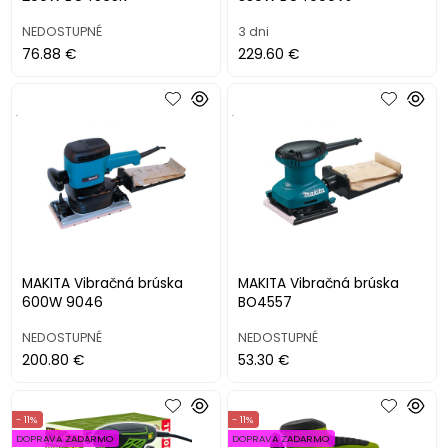
NEDOSTUPNÉ
3 dni
76.88 €
229.60 €
.
.
MAKITA Vibračná brúska
MAKITA Vibračná brúska
600W 9046
BO4557
NEDOSTUPNÉ
NEDOSTUPNÉ
200.80 €
53.30 €
- 11%
- 11%
DOPRAVA ZADARMO
DOPRAVA ZADARMO