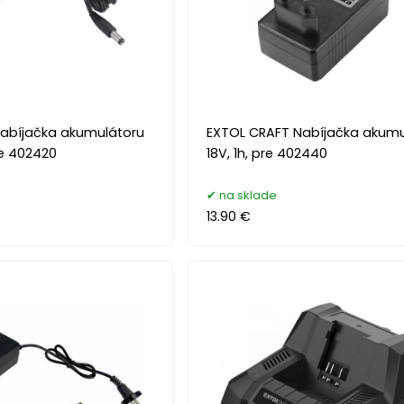
abíjačka akumulátoru
EXTOL CRAFT Nabíjačka akumu
re 402420
18V, 1h, pre 402440
na sklade
13.90 €