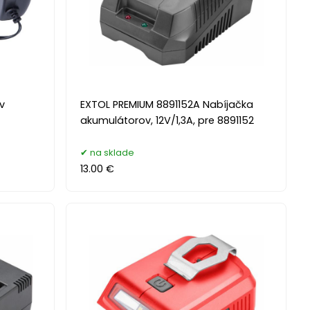
v
EXTOL PREMIUM 8891152A Nabíjačka
akumulátorov, 12V/1,3A, pre 8891152
na sklade
13.00 €