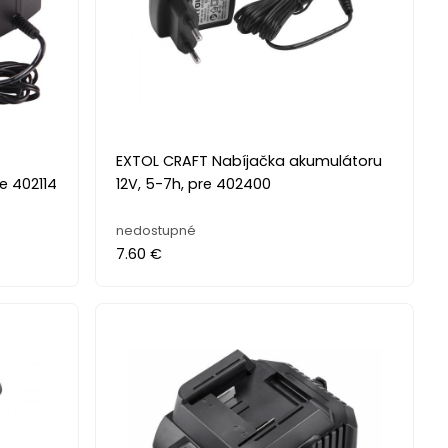
EXTOL CRAFT Nabíjačka akumulátoru
e 402114
12V, 5-7h, pre 402400
nedostupné
7.60 €