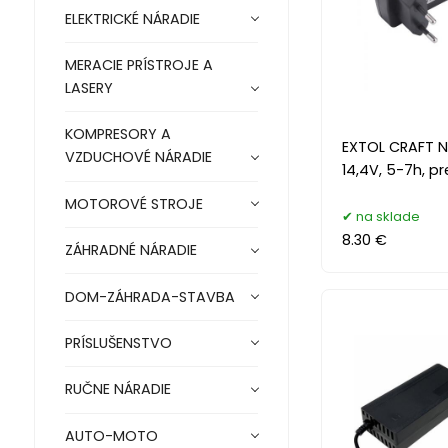
ELEKTRICKÉ NÁRADIE
MERACIE PRÍSTROJE A
LASERY
KOMPRESORY A
EXTOL CRAFT N
VZDUCHOVÉ NÁRADIE
14,4V, 5-7h, p
MOTOROVÉ STROJE
na sklade
8.30 €
ZÁHRADNÉ NÁRADIE
DOM-ZÁHRADA-STAVBA
PRÍSLUŠENSTVO
RUČNE NÁRADIE
AUTO-MOTO