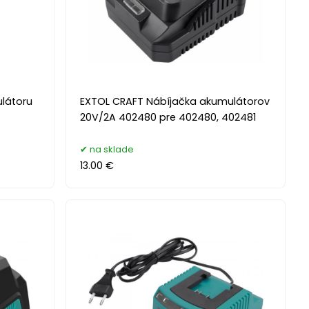
látoru
EXTOL CRAFT Nábíjačka akumulátorov
20V/2A 402480 pre 402480, 402481
na sklade
13.00 €