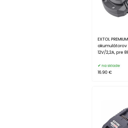
EXTOL PREMIUM
akumulátorov 
12V/2,2A, pre 
na sklade
16.90 €