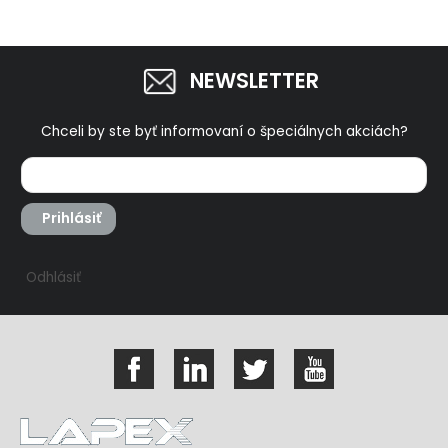
NEWSLETTER
Chceli by ste byť informovaní o špeciálnych akciách?
Prihlásiť
Odhlásiť