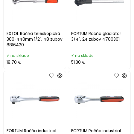
EXTOL Račňa teleskopická
FORTUM Račňa gladiator
300-440mm 1/2", 48 zubov
3/4", 24 zubov 4700301
8816420
na sklade
na sklade
18.70 €
51.30 €
FORTUM Račňa industrial
FORTUM Račňa industrial