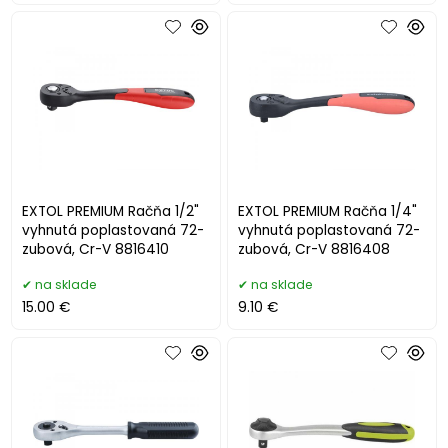
EXTOL PREMIUM Račňa 1/2"
EXTOL PREMIUM Račňa 1/4"
vyhnutá poplastovaná 72-
vyhnutá poplastovaná 72-
zubová, Cr-V 8816410
zubová, Cr-V 8816408
na sklade
na sklade
15.00 €
9.10 €