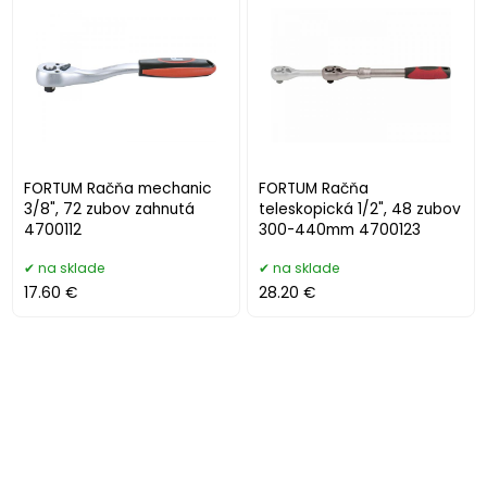
FORTUM Račňa mechanic
FORTUM Račňa
3/8", 72 zubov zahnutá
teleskopická 1/2", 48 zubov
4700112
300-440mm 4700123
na sklade
na sklade
17.60 €
28.20 €