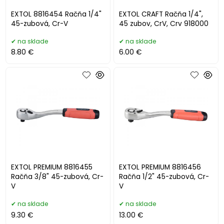
EXTOL 8816454 Račňa 1/4"
EXTOL CRAFT Račňa 1/4",
45-zubová, Cr-V
45 zubov, CrV, Crv 918000
na sklade
na sklade
8.80 €
6.00 €
EXTOL PREMIUM 8816455
EXTOL PREMIUM 8816456
Račňa 3/8" 45-zubová, Cr-
Račňa 1/2" 45-zubová, Cr-
V
V
na sklade
na sklade
9.30 €
13.00 €