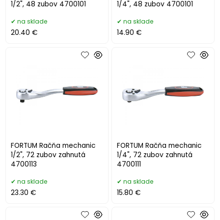
1/2", 48 zubov 4700101
1/4", 48 zubov 4700101
na sklade
na sklade
20.40 €
14.90 €
FORTUM Račňa mechanic
FORTUM Račňa mechanic
1/2", 72 zubov zahnutá
1/4", 72 zubov zahnutá
4700113
4700111
na sklade
na sklade
23.30 €
15.80 €