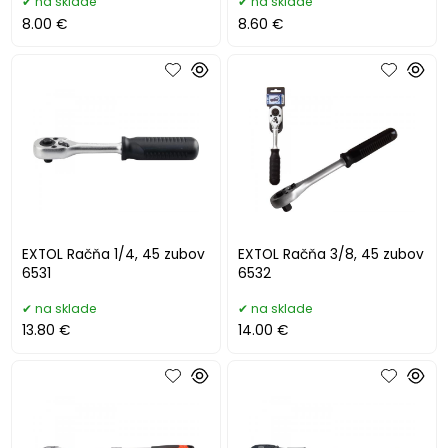
na sklade
na sklade
8.00 €
8.60 €
EXTOL Račňa 1/4, 45 zubov
EXTOL Račňa 3/8, 45 zubov
6531
6532
na sklade
na sklade
13.80 €
14.00 €