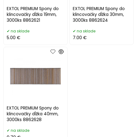
EXTOL PREMIUM Spony do
EXTOL PREMIUM Spony do
klincovačky dĺžka 19mm,
klincovačky dĺžka 30mm,
3000ks 8862621
3000ks 8862624
na sklade
na sklade
5.00 €
7.00 €
EXTOL PREMIUM Spony do
klincovačky dĺžka 40mm,
3000ks 8862628
na sklade