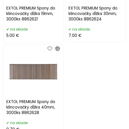
EXTOL PREMIUM Spony do
EXTOL PREMIUM Spony do
klincovačky dĺžka 19mm,
klincovačky dĺžka 30mm,
3000ks 8862621
3000ks 8862624
na sklade
na sklade
5.00 €
7.00 €
EXTOL PREMIUM Spony do
klincovačky dĺžka 40mm,
3000ks 8862628
na sklade