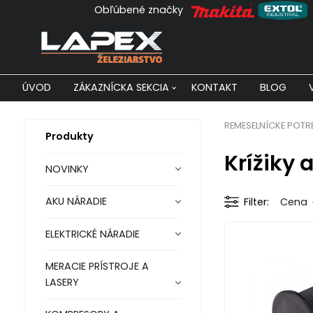
Obľúbené značky
ÚVOD
ZÁKAZNÍCKA SEKCIA
KONTAKT
BLOG
REMESELNÍCKE POTR
Produkty
Krížiky 
NOVINKY
AKU NÁRADIE
Filter
Cena
ELEKTRICKÉ NÁRADIE
MERACIE PRÍSTROJE A
LASERY