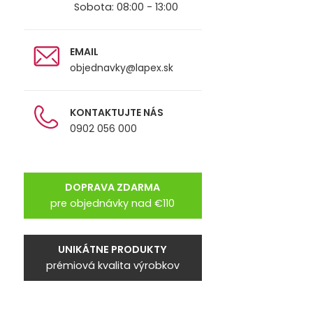
Sobota: 08:00 - 13:00
EMAIL
objednavky@lapex.sk
KONTAKTUJTE NÁS
0902 056 000
DOPRAVA ZDARMA
pre objednávky nad €110
UNIKÁTNE PRODUKTY
prémiová kvalita výrobkov