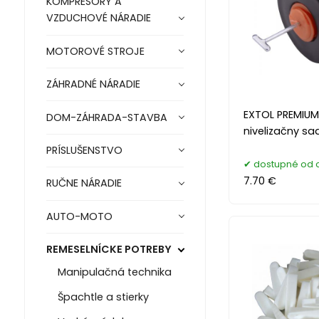
KOMPRESORY A
VZDUCHOVÉ NÁRADIE
MOTOROVÉ STROJE
ZÁHRADNÉ NÁRADIE
EXTOL PREMIUM 
DOM-ZÁHRADA-STAVBA
nivelizačny s
PRÍSLUŠENSTVO
dostupné od c
7.70 €
RUČNE NÁRADIE
AUTO-MOTO
REMESELNÍCKE POTREBY
Manipulačná technika
Špachtle a stierky