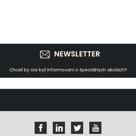
NEWSLETTER
Chceli by ste byť informovaní o špeciálnych akciách?