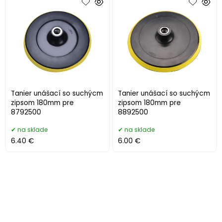
Tanier unášací so suchýcm
Tanier unášací so suchýcm
zipsom 180mm pre
zipsom 180mm pre
8792500
8892500
na sklade
na sklade
6.40 €
6.00 €