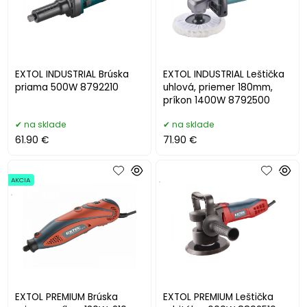
EXTOL INDUSTRIAL Brúska
EXTOL INDUSTRIAL Leštička
priama 500W 8792210
uhlová, priemer 180mm,
príkon 1400W 8792500
na sklade
na sklade
61.90 €
71.90 €
AKCIA
.
.
EXTOL PREMIUM Brúska
EXTOL PREMIUM Leštička