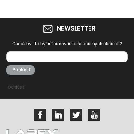
NEWSLETTER
Chceli by ste byť informovaní o špeciálnych akciách?
Prihlásiť
Odhlásiť