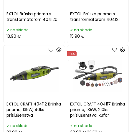
EXTOL Brúska priama s
EXTOL Brúska priama s
transformátorom 404120
transformátorom 404121
na sklade
na sklade
13.90 €
15.90 €
.
- 5%
.
EXTOL CRAFT 404112 Brúska
EXTOL CRAFT 404117 Brúska
priama, 135W, 40ks
priama, 135W, 210ks
príslušenstva
príslušenstva, kufor
na sklade
na sklade