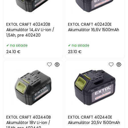
EXTOL CRAFT 402420B
EXTOL CRAFT 402420E
Akumulátor 14,4V Li-ion /
Akumulátor 16,6V 1500mAh
1,5Ah, pre 402420
na sklade
na sklade
24.10 €
23.10 €
EXTOL CRAFT 402440B
EXTOL CRAFT 402440E
Akumulátor 18V Li-ion /
Akumulátor 20,5V 1500mAh