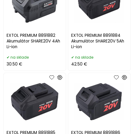
EXTOL PREMIUM 8891882
EXTOL PREMIUM 8891884
Akumulátor SHARE20V 4Ah
Akumulátor SHARE20V 5Ah
Li-ion
Li-ion
na sklade
na sklade
30.50 €
42.50 €
EXTOL PREMIUM 8891885
EXTOL PREMIUM 8891886