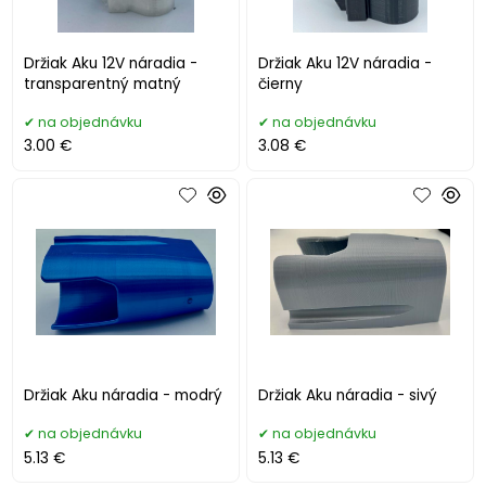
Držiak Aku 12V náradia -
Držiak Aku 12V náradia -
transparentný matný
čierny
na objednávku
na objednávku
3.00 €
3.08 €
Držiak Aku náradia - modrý
Držiak Aku náradia - sivý
na objednávku
na objednávku
5.13 €
5.13 €