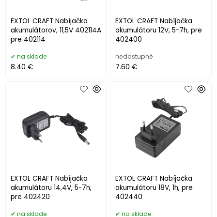
EXTOL CRAFT Nabíjačka
EXTOL CRAFT Nabíjačka
akumulátorov, 11,5V 402114A
akumulátoru 12V, 5-7h, pre
pre 402114
402400
na sklade
nedostupné
8.40 €
7.60 €
EXTOL CRAFT Nabíjačka
EXTOL CRAFT Nabíjačka
akumulátoru 14,4V, 5-7h,
akumulátoru 18V, 1h, pre
pre 402420
402440
na sklade
na sklade