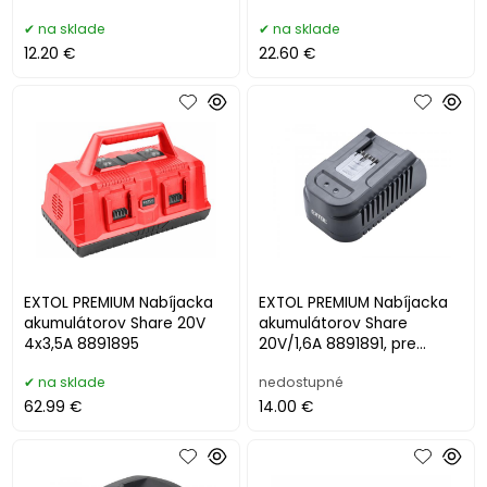
8891896
889188x, 8891897
na sklade
na sklade
12.20 €
22.60 €
EXTOL PREMIUM Nabíjacka
EXTOL PREMIUM Nabíjacka
akumulátorov Share 20V
akumulátorov Share
4x3,5A 8891895
20V/1,6A 8891891, pre
88918XX a 87918XX
na sklade
nedostupné
62.99 €
14.00 €