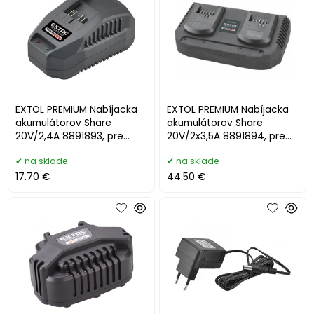
EXTOL PREMIUM Nabíjacka
EXTOL PREMIUM Nabíjacka
akumulátorov Share
akumulátorov Share
20V/2,4A 8891893, pre
20V/2x3,5A 8891894, pre
88918XX a 87918XX
88918XX a 87918XX
na sklade
na sklade
17.70 €
44.50 €