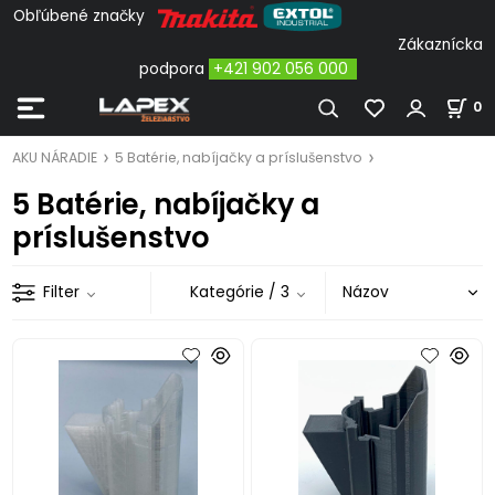
Obľúbené značky
Zákaznícka
podpora
+421 902 056 000
0
AKU NÁRADIE
5 Batérie, nabíjačky a príslušenstvo
5 Batérie, nabíjačky a
príslušenstvo
Filter
Kategórie
/ 3