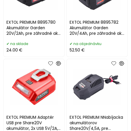
EXTOL PREMIUM 8895780
EXTOL PREMIUM 8895782
Akumulátor Garden
Akumulátor Garden
20V/2Ah, pre záhradné aku
20V/4Ah, pre záhradné aku
náradie
náradie
na sklade
na objednávku
24.00 €
52.50 €
EXTOL PREMIUM Adaptér
EXTOL PREMIUM NNabíjacka
USB pre Share20V
akumulátorov
akumulátor, 2x USB 5V/2A,
Share20V/4,5A, pre