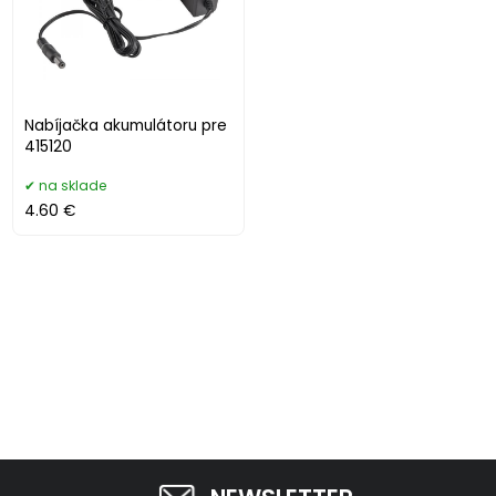
Nabíjačka akumulátoru pre
415120
na sklade
4.60 €