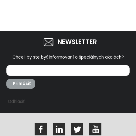
NEWSLETTER
Chceli by ste byť informovaní o špeciálnych akciách?
Prihlásiť
Odhlásiť