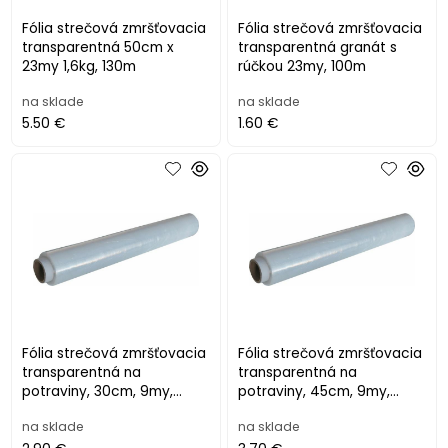
Fólia strečová zmršťovacia
Fólia strečová zmršťovacia
transparentná 50cm x
transparentná granát s
23my 1,6kg, 130m
rúčkou 23my, 100m
na sklade
na sklade
5.50 €
1.60 €
Fólia strečová zmršťovacia
Fólia strečová zmršťovacia
transparentná na
transparentná na
potraviny, 30cm, 9my,
potraviny, 45cm, 9my,
240m
240m
na sklade
na sklade