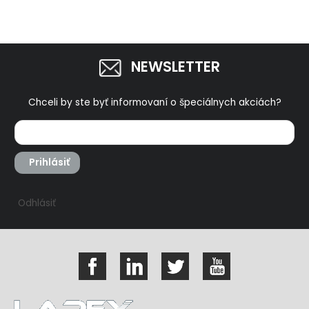
NEWSLETTER
Chceli by ste byť informovaní o špeciálnych akciách?
Prihlásiť
Odhlásiť