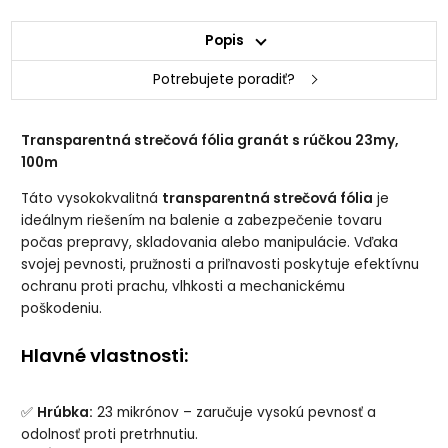
Popis
Potrebujete poradiť?
Transparentná strečová fólia granát s rúčkou 23my,
100m
Táto vysokokvalitná
transparentná strečová fólia
je
ideálnym riešením na balenie a zabezpečenie tovaru
počas prepravy, skladovania alebo manipulácie. Vďaka
svojej pevnosti, pružnosti a priľnavosti poskytuje efektívnu
ochranu proti prachu, vlhkosti a mechanickému
poškodeniu.
Hlavné vlastnosti:
✅
Hrúbka:
23 mikrónov – zaručuje vysokú pevnosť a
odolnosť proti pretrhnutiu.