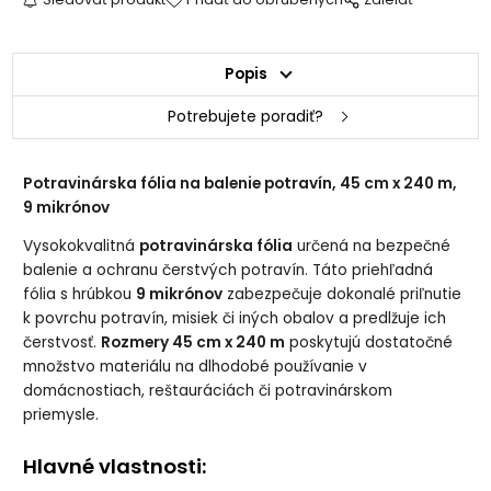
Popis
Potrebujete poradiť?
Potravinárska fólia na balenie potravín, 45 cm x 240 m,
9 mikrónov
Vysokokvalitná
potravinárska fólia
určená na bezpečné
balenie a ochranu čerstvých potravín. Táto priehľadná
fólia s hrúbkou
9 mikrónov
zabezpečuje dokonalé priľnutie
k povrchu potravín, misiek či iných obalov a predlžuje ich
čerstvosť.
Rozmery 45 cm x 240 m
poskytujú dostatočné
množstvo materiálu na dlhodobé používanie v
domácnostiach, reštauráciách či potravinárskom
priemysle.
Hlavné vlastnosti: