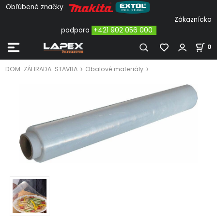
Obľúbené značky
Zákaznícka
podpora
+421 902 056 000
0
DOM-ZÁHRADA-STAVBA
Obalové materiály