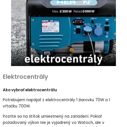
Elektrocentrály
Ako vybrať elektrocentrálu
Potrebujem napájať z elektrocentrály 1 žiarovku 70W a 1
vŕtačku 700W.
Pozrite sa na štítok umiestnený na zariadení. Pokiaľ
požadovaný výkon nie je vyjadrený vo Watoch, ale v