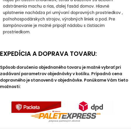
odstránenia machu a rias, ďalej fasád domov. Hlavné
uplatnenie nachádza pri umývaní dopravných prostriedkov ,
poľnohospodárskych strojov, výrobných liniek a pod. Pre
šampónovanie je možné pripojiť nádobu s čistiacim
prostriedkom.
EXPEDÍCIA A DOPRAVA TOVARU:
Spôsob doručenia objednaného tovaru je možné vybrať pri
zadávaní parametrov objednávky v košíku. Prípadná cena
dopravného je stanovená v objednávke. Ponúkame Vám tieto
možnosti: