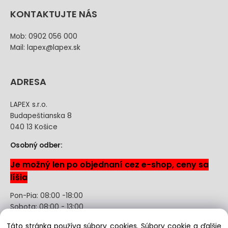
KONTAKTUJTE NÁS
Mob: 0902 056 000
Mail: lapex@lapex.sk
ADRESA
LAPEX s.r.o.
Budapeštianska 8
040 13 Košice
Osobný odber:
Je možný len po objednaní cez e-shop, ceny sa
líšia
Pon-Pia: 08:00 -18:00
Sobota: 08:00 - 13:00
Táto stránka používa súbory cookies. Súbory cookie a ďalšie