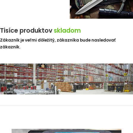
Tisíce produktov
skladom
Zákazník je veľmi dôležitý, zákazníka bude nasledovať
zák
azník.