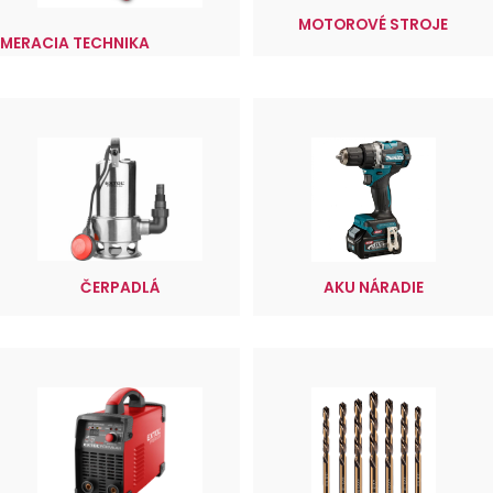
MOTOROVÉ STROJE
MERACIA TECHNIKA
ČERPADLÁ
AKU NÁRADIE