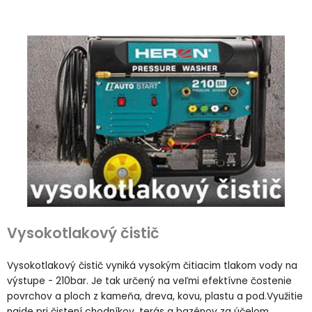
Vysokotlakový čistič
Vysokotlakový čistič vyniká vysokým čitiacim tlakom vody na
výstupe - 210bar. Je tak určený na veľmi efektívne čostenie
povrchov a ploch z kameňa, dreva, kovu, plastu a pod.Využitie
najde pri čistení chodníkov, terás a bazénov za účelom