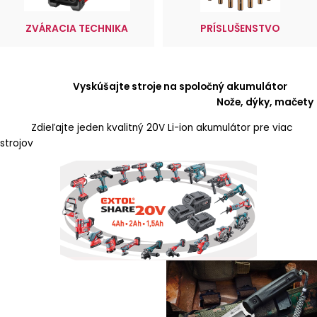
ZVÁRACIA TECHNIKA
PRÍSLUŠENSTVO
Vyskúšajte stroje na spoločný akumulátor
Nože, dýky, mačety
Zdieľajte jeden kvalitný 20V Li-ion akumulátor pre viac
strojov