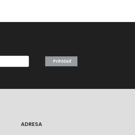
Prihlásiť
ADRESA