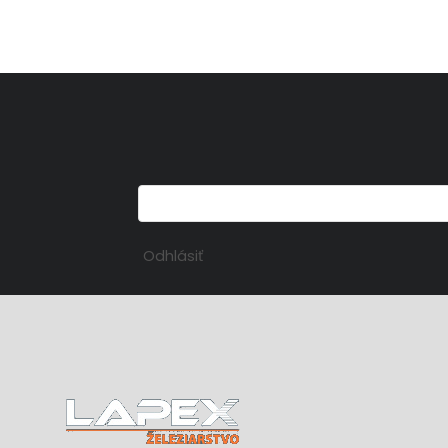
Odhlásiť