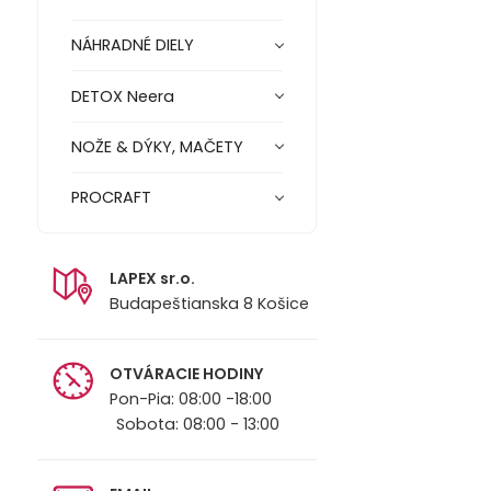
NÁHRADNÉ DIELY
DETOX Neera
NOŽE & DÝKY, MAČETY
PROCRAFT
LAPEX sr.o.
Budapeštianska 8 Košice
OTVÁRACIE HODINY
Pon-Pia: 08:00 -18:00
Sobota: 08:00 - 13:00