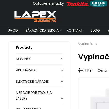
Obľúbené značky
ÚVOD
ZÁKAZNÍCKA SEKCIA
KONTAKT
BLOG
Vypínače
Produkty
Vypínač
NOVINKY
AKU NÁRADIE
Filter
Cena
ELEKTRICKÉ NÁRADIE
MERACIE PRÍSTROJE A
LASERY