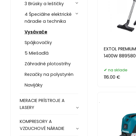
3 Brúsky a leštičky
4 Špeciálne elektrické
náradie a technika
Vysávače
Spájkovačky
EXTOL PREMIUM
5 Miešadlá
1400W 889580
Záhradné plotostrihy
na sklade
Rezačky na polystyrén
116.00 €
Navijáky
MERACIE PRÍSTROJE A
.
LASERY
KOMPRESORY A
VZDUCHOVÉ NÁRADIE