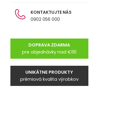
KONTAKTUJTE NÁS
0902 056 000
DOPRAVA ZDARMA
pre objednávky nad €110
UNIKÁTNE PRODUKTY
prémiová kvalita výrobkov