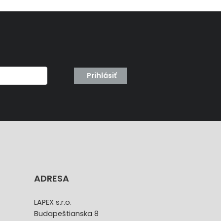
Prihlásiť
ADRESA
LAPEX s.r.o.
Budapeštianska 8