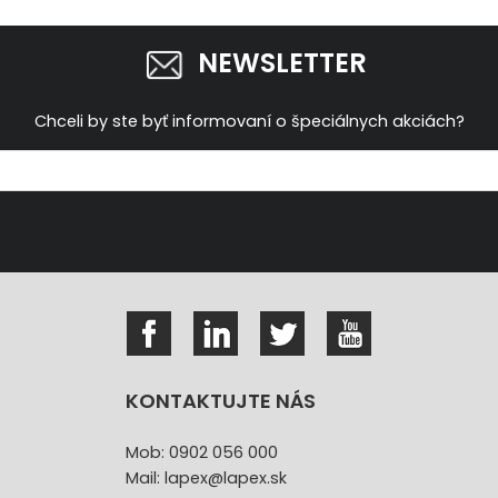
NEWSLETTER
Chceli by ste byť informovaní o špeciálnych akciách?
KONTAKTUJTE NÁS
Mob: 0902 056 000
Mail: lapex@lapex.sk