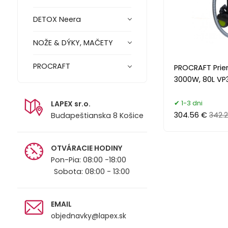
DETOX Neera
NOŽE & DÝKY, MAČETY
PROCRAFT
PROCRAFT Prie
3000W, 80L VP
1-3 dni
LAPEX sr.o.
304.56 €
342.
Budapeštianska 8 Košice
OTVÁRACIE HODINY
Pon-Pia: 08:00 -18:00
Sobota: 08:00 - 13:00
EMAIL
objednavky@lapex.sk