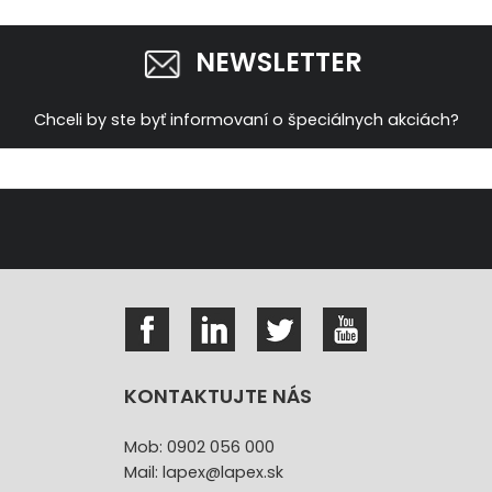
NEWSLETTER
Chceli by ste byť informovaní o špeciálnych akciách?
KONTAKTUJTE NÁS
Mob: 0902 056 000
Mail: lapex@lapex.sk