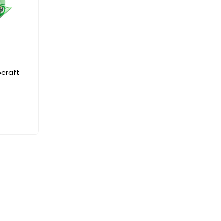
ocraft