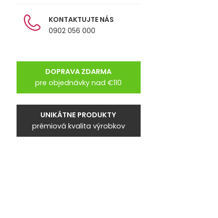
KONTAKTUJTE NÁS
0902 056 000
DOPRAVA ZDARMA
pre objednávky nad €110
UNIKÁTNE PRODUKTY
prémiová kvalita výrobkov