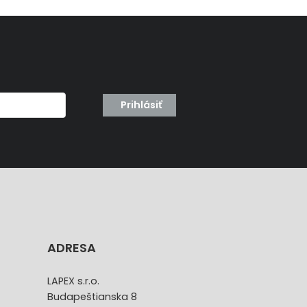
Prihlásiť
ADRESA
LAPEX s.r.o.
Budapeštianska 8