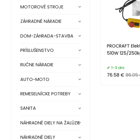
MOTOROVÉ STROJE
ZÁHRADNÉ NÁRADIE
DOM-ZÁHRADA-STAVBA
PROCRAFT Elekt
PRÍSLUŠENSTVO
510W 125/250k
RUČNE NÁRADIE
1-3 dni
76.58 €
86.05
AUTO-MOTO
REMESELNÍCKE POTREBY
SANITA
NÁHRADNÉ DIELY NA ŽALÚZIE
NÁHRADNÉ DIELY