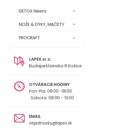
DETOX Neera
NOŽE & DÝKY, MAČETY
PROCRAFT
LAPEX sr.o.
Budapeštianska 8 Košice
OTVÁRACIE HODINY
Pon-Pia: 08:00 -18:00
Sobota: 08:00 - 13:00
EMAIL
objednavky@lapex.sk