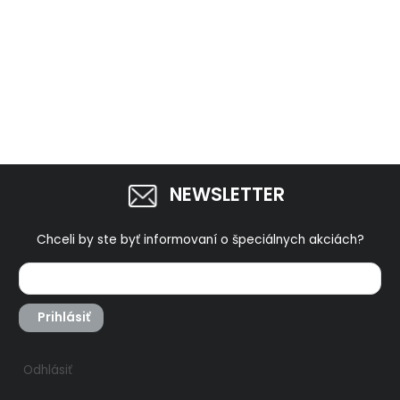
NEWSLETTER
Chceli by ste byť informovaní o špeciálnych akciách?
Prihlásiť
Odhlásiť