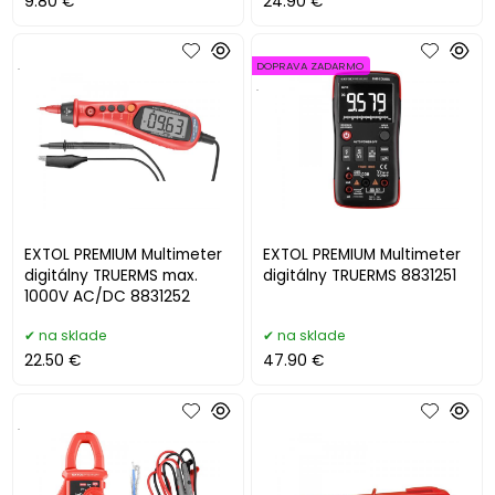
9.80 €
24.90 €
.
DOPRAVA ZADARMO
.
EXTOL PREMIUM Multimeter
EXTOL PREMIUM Multimeter
digitálny TRUERMS max.
digitálny TRUERMS 8831251
1000V AC/DC 8831252
na sklade
na sklade
22.50 €
47.90 €
.