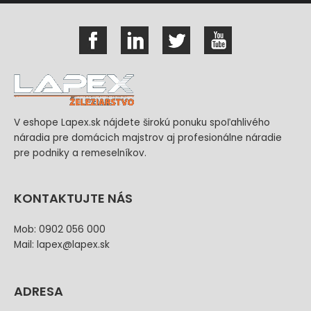
V eshope Lapex.sk nájdete širokú ponuku spoľahlivého
náradia pre domácich majstrov aj profesionálne náradie
pre podniky a remeselníkov.
KONTAKTUJTE NÁS
Mob: 0902 056 000
Mail: lapex@lapex.sk
ADRESA