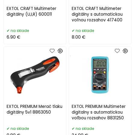
EXTOL CRAFT Multimeter
EXTOL CRAFT Multimeter
digitálny (U,I,R) 600011
digitálny s automatickou
voľnou rozsahov 417400
na sklade
na sklade
6.90 €
8.00 €
.
EXTOL PREMIUM Merač tlaku
EXTOL PREMIUM Multimeter
digitálny 5v1 8863050
digitalny s automatickou
voľbou rozsahov 8831250
na sklade
na sklade