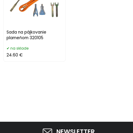
Sada na pájkovanie
plameňom 320105
na sklade
24.60 €
NEWSLETTER