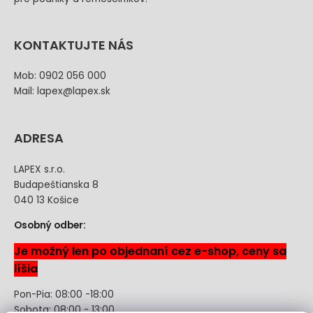
KONTAKTUJTE NÁS
Mob: 0902 056 000
Mail: lapex@lapex.sk
ADRESA
LAPEX s.r.o.
Budapeštianska 8
040 13 Košice
Osobný odber:
Je možný len po objednaní cez e-shop, ceny sa
líšia
Pon-Pia: 08:00 -18:00
Sobota: 08:00 - 13:00