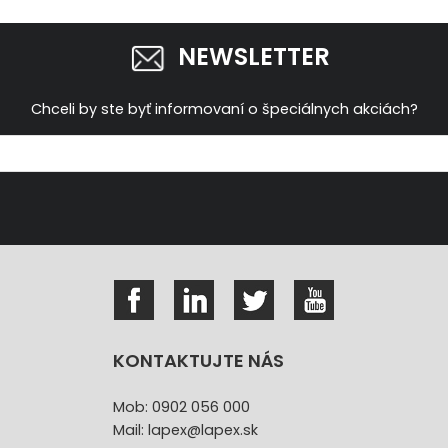
NEWSLETTER
Chceli by ste byť informovaní o špeciálnych akciách?
KONTAKTUJTE NÁS
Mob: 0902 056 000
Mail: lapex@lapex.sk