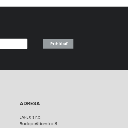
Prihlásiť
ADRESA
LAPEX s.r.o.
Budapeštianska 8