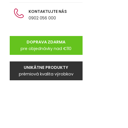
KONTAKTUJTE NÁS
0902 056 000
DOPRAVA ZDARMA
pre objednávky nad €110
UNIKÁTNE PRODUKTY
prémiová kvalita výrobkov