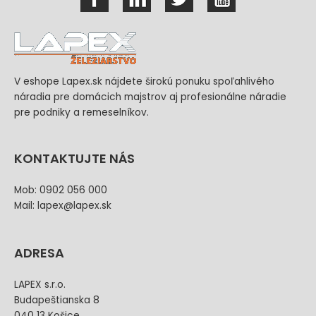
V eshope Lapex.sk nájdete širokú ponuku spoľahlivého
náradia pre domácich majstrov aj profesionálne náradie
pre podniky a remeselníkov.
KONTAKTUJTE NÁS
Mob: 0902 056 000
Mail: lapex@lapex.sk
ADRESA
LAPEX s.r.o.
Budapeštianska 8
040 13 Košice