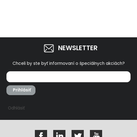
NEWSLETTER
Chceli by ste byť informovaní o špeciálnych akciách?
Prihlásiť
Odhlásiť