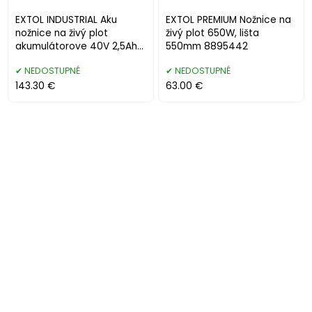
EXTOL INDUSTRIAL Aku
EXTOL PREMIUM Nožnice na
nožnice na živý plot
živý plot 650W, lišta
akumulátorove 40V 2,5Ah
550mm 8895442
8795600
NEDOSTUPNÉ
NEDOSTUPNÉ
143.30 €
63.00 €