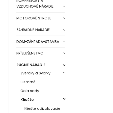
KOMPRESORY A
VZDUCHOVÉ NÁRADIE
MOTOROVÉ STROJE
ZÁHRADNÉ NÁRADIE
DOM-ZÁHRADA-STAVBA
PRÍSLUŠENSTVO
RUČNE NÁRADIE
Zveráky a Svorky
Ostatné
Gola sady
Kliešte
Kliešte odizolovacie