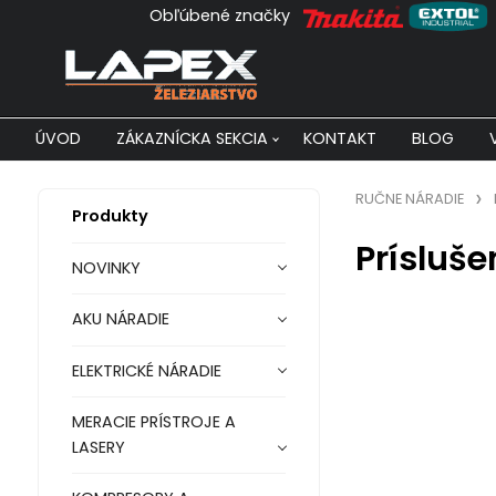
Obľúbené značky
ÚVOD
ZÁKAZNÍCKA SEKCIA
KONTAKT
BLOG
RUČNE NÁRADIE
Produkty
Prísluše
NOVINKY
AKU NÁRADIE
ELEKTRICKÉ NÁRADIE
MERACIE PRÍSTROJE A
LASERY