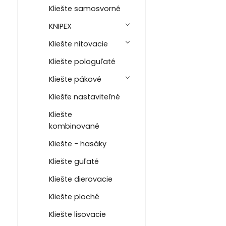
Kliešte samosvorné
KNIPEX
Kliešte nitovacie
Kliešte pologuľaté
Kliešte pákové
Kliešťe nastaviteľné
Kliešte
kombinované
Kliešte - hasáky
Kliešte guľaté
Kliešte dierovacie
Kliešte ploché
Kliešte lisovacie