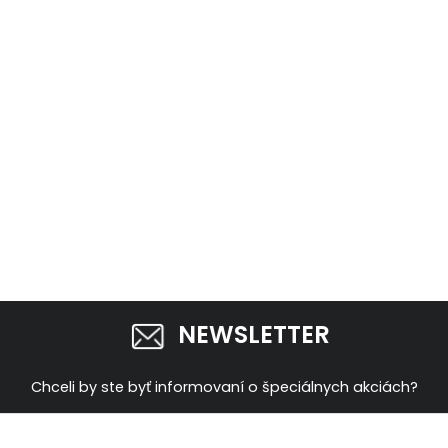
NEWSLETTER
Chceli by ste byť informovaní o špeciálnych akciách?