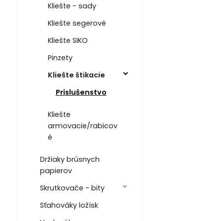
Kliešte - sady
Kliešte segerové
Kliešte SIKO
Pinzety
Kliešte štikacie
Príslušenstvo
Kliešte
armovacie/rabicov
é
Držiaky brúsnych
papierov
Skrutkovače - bity
Sťahováky ložísk