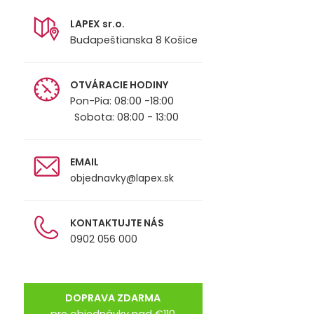
LAPEX sr.o.
Budapeštianska 8 Košice
OTVÁRACIE HODINY
Pon-Pia: 08:00 -18:00
Sobota: 08:00 - 13:00
EMAIL
objednavky@lapex.sk
KONTAKTUJTE NÁS
0902 056 000
DOPRAVA ZDARMA