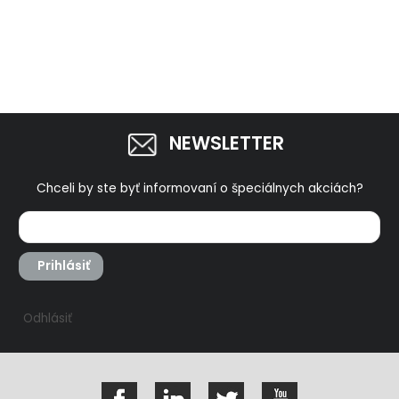
NEWSLETTER
Chceli by ste byť informovaní o špeciálnych akciách?
Prihlásiť
Odhlásiť