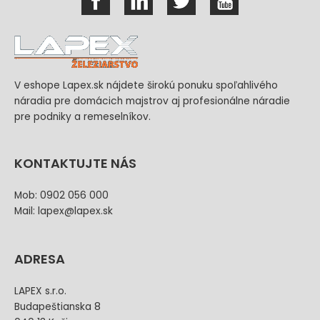
V eshope Lapex.sk nájdete širokú ponuku spoľahlivého
náradia pre domácich majstrov aj profesionálne náradie
pre podniky a remeselníkov.
KONTAKTUJTE NÁS
Mob: 0902 056 000
Mail: lapex@lapex.sk
ADRESA
LAPEX s.r.o.
Budapeštianska 8