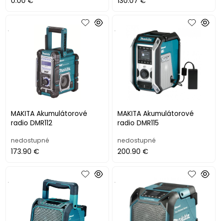
0.00 €
130.07 €
.
.
MAKITA Akumulátorové
MAKITA Akumulátorové
radio DMR112
radio DMR115
nedostupné
nedostupné
173.90 €
200.90 €
.
.