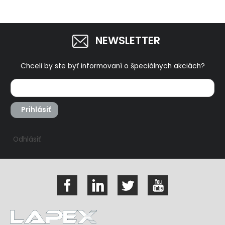
NEWSLETTER
Chceli by ste byť informovaní o špeciálnych akciách?
Prihlásiť
Odhlásiť