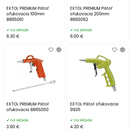
EXTOL PREMIUM Pištoľ
EXTOL PREMIUM Pištoľ
ofukovacia 100mm
ofukovacia 200mm
8865061
8865062
na sklade
na sklade
6.30 €
6.00 €
EXTOL PREMIUM Pištoľ
EXTOL Pištoľ ofukovacia
ofukovacia 8865060
99311
na sklade
na sklade
3.90 €
4.20 €