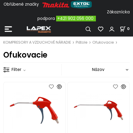
Obľúbené značky
Zákaznícka
podpora
+421 902 056 000
0
KOMPRESORY A VZDUCHOVÉ NÁRADIE
Pištole
Ofukovacie
Ofukovacie
Filter