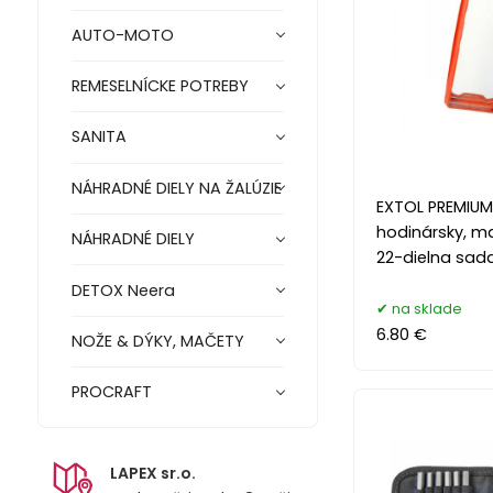
AUTO-MOTO
REMESELNÍCKE POTREBY
SANITA
NÁHRADNÉ DIELY NA ŽALÚZIE
EXTOL PREMIUM
hodinársky, ma
NÁHRADNÉ DIELY
22-dielna sad
DETOX Neera
na sklade
6.80 €
NOŽE & DÝKY, MAČETY
PROCRAFT
LAPEX sr.o.