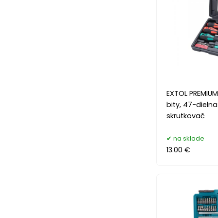
EXTOL PREMIUM
bity, 47-dieln
skrutkovač
na sklade
13.00 €