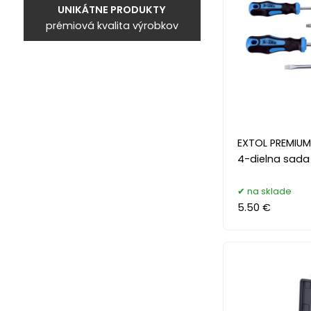
UNIKÁTNE PRODUKTY
prémiová kvalita výrobkov
EXTOL PREMIUM
4-dielna sada
na sklade
5.50 €