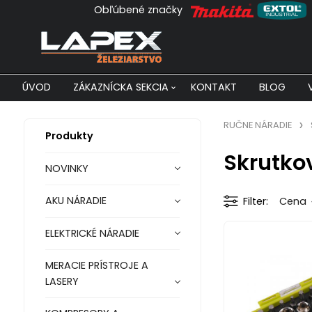
Obľúbené značky
ÚVOD
ZÁKAZNÍCKA SEKCIA
KONTAKT
BLOG
RUČNE NÁRADIE
Produkty
Skrutko
NOVINKY
AKU NÁRADIE
Filter
Cena
ELEKTRICKÉ NÁRADIE
MERACIE PRÍSTROJE A
LASERY