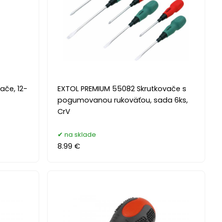
ače, 12-
EXTOL PREMIUM 55082 Skrutkovače s
pogumovanou rukoväťou, sada 6ks,
CrV
na sklade
8.99 €