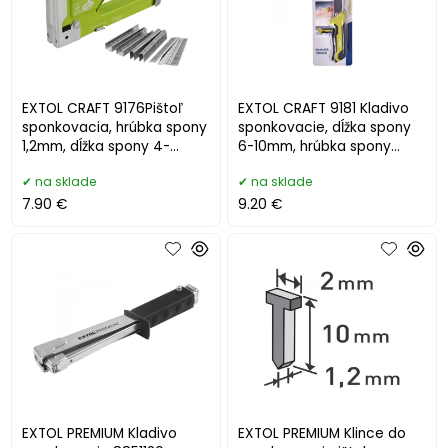
EXTOL CRAFT 9176Pištoľ
EXTOL CRAFT 9181 Kladivo
sponkovacia, hrúbka spony
sponkovacie, dĺžka spony
1,2mm, dĺžka spony 4-
6-10mm, hrúbka spony
14mm
1,2mm
na sklade
na sklade
7.90 €
9.20 €
EXTOL PREMIUM Kladivo
EXTOL PREMIUM Klince do