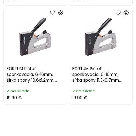
FORTUM Pištoľ
FORTUM Pištoľ
sponkovacia, 6-16mm,
sponkovacia, 6-16mm,
šírka spony 10,6x1,2mm,
šírka spony 11,3x0,7mm,
klinec 14-16mm 4770702
klinec 14-16mm 4770701
na sklade
na sklade
19.90 €
19.90 €