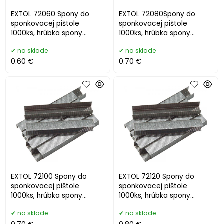
EXTOL 72060 Spony do
EXTOL 72080Spony do
sponkovacej pištole
sponkovacej pištole
1000ks, hrúbka spony
1000ks, hrúbka spony
0,7mm, dĺžka/L 6mm
0,7mm, dĺžka/L 8mm
na sklade
na sklade
0.60 €
0.70 €
EXTOL 72100 Spony do
EXTOL 72120 Spony do
sponkovacej pištole
sponkovacej pištole
1000ks, hrúbka spony
1000ks, hrúbka spony
0,7mm, dĺžka/L 10mm
0,7mm, dĺžka/L 12mm
na sklade
na sklade