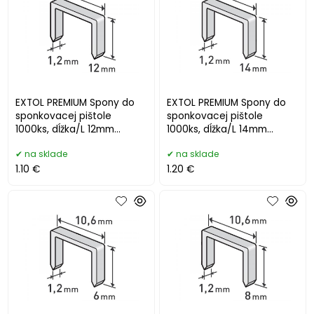
EXTOL PREMIUM Spony do
EXTOL PREMIUM Spony do
sponkovacej pištole
sponkovacej pištole
1000ks, dĺžka/L 12mm
1000ks, dĺžka/L 14mm
8852204
8852205
na sklade
na sklade
1.10 €
1.20 €