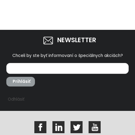
NEWSLETTER
Chceli by ste byť informovaní o špeciálnych akciách?
Prihlásiť
Odhlásiť