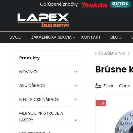
Obľúbené značky
ÚVOD
ZÁKAZNÍCKA SEKCIA
KONTAKT
BLOG
PRÍSLUŠENSTVO
Produkty
Brúsne 
NOVINKY
AKU NÁRADIE
Filter
Cena
ELEKTRICKÉ NÁRADIE
- 5%
MERACIE PRÍSTROJE A
LASERY