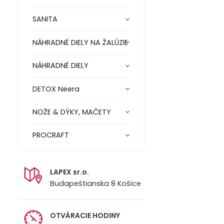
SANITA
NÁHRADNÉ DIELY NA ŽALÚZIE
NÁHRADNÉ DIELY
DETOX Neera
NOŽE & DÝKY, MAČETY
PROCRAFT
LAPEX sr.o.
Budapeštianska 8 Košice
OTVÁRACIE HODINY