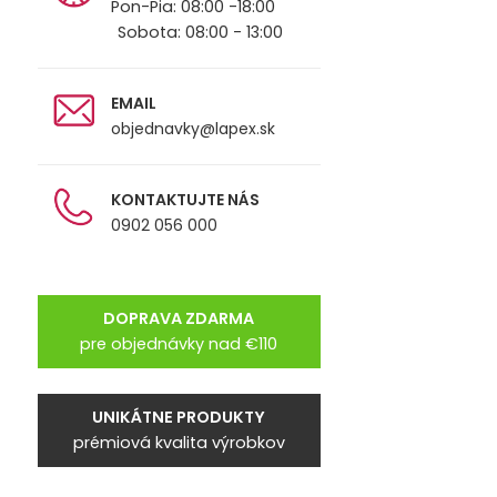
Pon-Pia: 08:00 -18:00
Sobota: 08:00 - 13:00
EMAIL
objednavky@lapex.sk
KONTAKTUJTE NÁS
0902 056 000
DOPRAVA ZDARMA
pre objednávky nad €110
UNIKÁTNE PRODUKTY
prémiová kvalita výrobkov