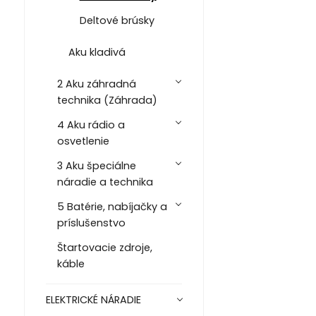
Deltové brúsky
Aku kladivá
2 Aku záhradná
technika (Záhrada)
4 Aku rádio a
osvetlenie
3 Aku špeciálne
náradie a technika
5 Batérie, nabíjačky a
príslušenstvo
Štartovacie zdroje,
káble
ELEKTRICKÉ NÁRADIE