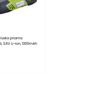
rúska priama
 3,6V Li-ion, 1300mAh