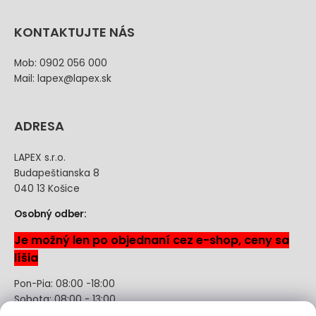
KONTAKTUJTE NÁS
Mob: 0902 056 000
Mail: lapex@lapex.sk
ADRESA
LAPEX s.r.o.
Budapeštianska 8
040 13 Košice
Osobný odber:
Je možný len po objednaní cez e-shop, ceny sa
líšia
Pon-Pia: 08:00 -18:00
Sobota: 08:00 - 13:00