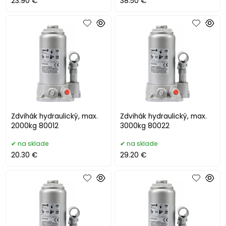
23.90 €
38.50 €
Zdvihák hydraulický, max.
Zdvihák hydraulický, max.
2000kg 80012
3000kg 80022
na sklade
na sklade
20.30 €
29.20 €