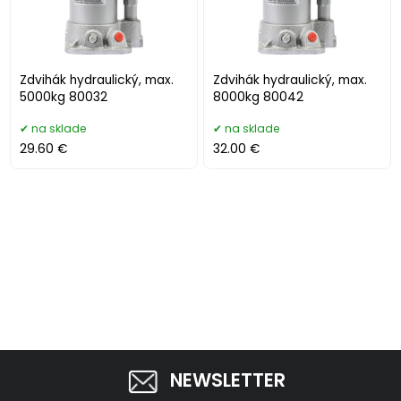
Zdvihák hydraulický, max.
Zdvihák hydraulický, max.
5000kg 80032
8000kg 80042
na sklade
na sklade
29.60 €
32.00 €
NEWSLETTER