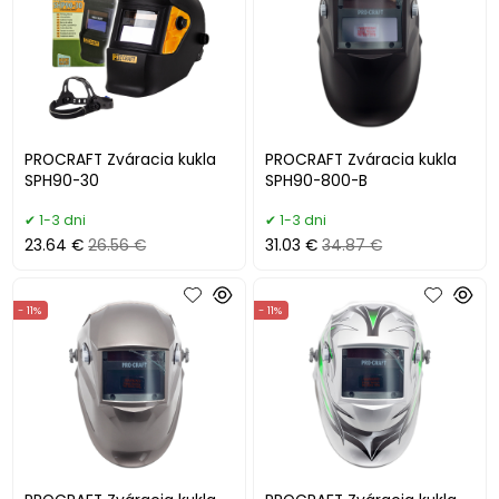
PROCRAFT Zváracia kukla
PROCRAFT Zváracia kukla
SPH90-30
SPH90-800-B
1-3 dni
1-3 dni
23.64 €
26.56 €
31.03 €
34.87 €
- 11%
- 11%