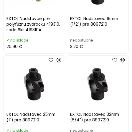
EXTOL Nadstavce pre
EXTOL Nadstavec 16mm
polyfúznu zváračku 419310,
(1/2") pre 8897210
sada 6ks 419310A
na sklade
nedostupné
20.90 €
3.20 €
EXTOL Nadstavec 25mm
EXTOL Nadstavec 32mm
(1") pre 8897210
(5/4") pre 8897210
na sklade
nedostupné