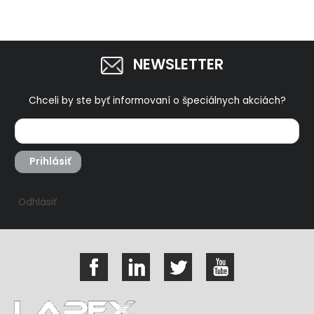
NEWSLETTER
Chceli by ste byť informovaní o špeciálnych akciách?
Prihlásiť
Odhlásiť