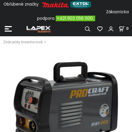
Obľúbené značky
Zákaznícka
podpora
+421 902 056 000
0
Zváračky Invertorové