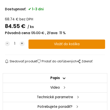
Dostupnosť:
1-3 dni
68.74
€
bez DPH
84.55
€
ks
Pôvodná cena
95.00
€
Zľava
11
%
Sledovať produkt
Pridať do obľúbených
Zdielať
Popis
Video
Technické parametre
Potrebujete poradiť?