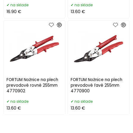
na sklade
na sklade
16.90 €
13.60 €
FORTUM Nožnice na plech
FORTUM Nožnice na plech
prevodové rovné 255mm
prevodové ľavé 255mm
4770902
4770900
na sklade
na sklade
13.60 €
13.60 €