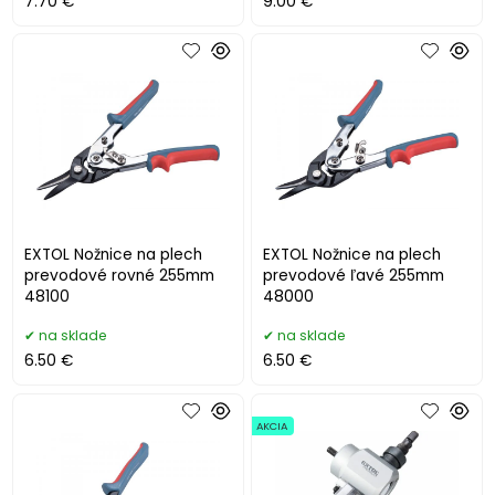
7.70 €
9.00 €
EXTOL Nožnice na plech
EXTOL Nožnice na plech
prevodové rovné 255mm
prevodové ľavé 255mm
48100
48000
na sklade
na sklade
6.50 €
6.50 €
AKCIA