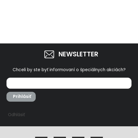
NEWSLETTER
Chceli by ste byť informovaní o špeciálnych akciách?
Prihlásiť
Odhlásiť