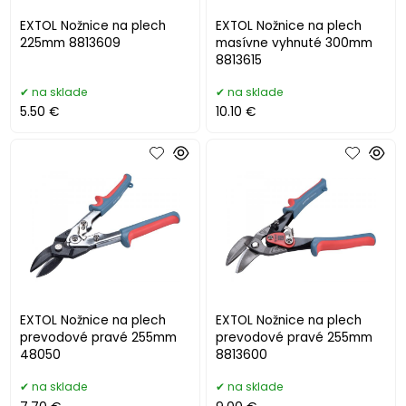
EXTOL Nožnice na plech
EXTOL Nožnice na plech
225mm 8813609
masívne vyhnuté 300mm
8813615
na sklade
na sklade
5.50 €
10.10 €
EXTOL Nožnice na plech
EXTOL Nožnice na plech
prevodové pravé 255mm
prevodové pravé 255mm
48050
8813600
na sklade
na sklade