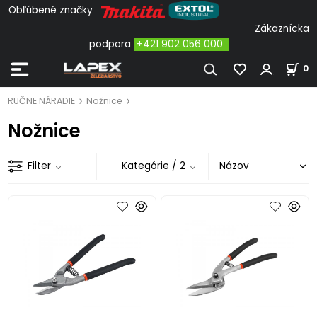
Obľúbené značky
Zákaznícka
podpora
+421 902 056 000
0
RUČNE NÁRADIE
Nožnice
Nožnice
Filter
Kategórie
/ 2