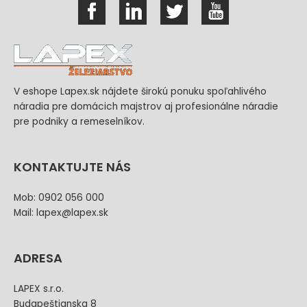
V eshope Lapex.sk nájdete širokú ponuku spoľahlivého
náradia pre domácich majstrov aj profesionálne náradie
pre podniky a remeselníkov.
KONTAKTUJTE NÁS
Mob: 0902 056 000
Mail: lapex@lapex.sk
ADRESA
LAPEX s.r.o.
Budapeštianska 8