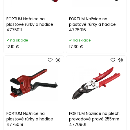
FORTUM Nožnice na
FORTUM Nožnice na
plastové rúrky a hadice
plastové rúrky a hadice
4775011
4775016
na sklade
na sklade
12.10 €
17.30 €
FORTUM Nožnice na
FORTUM Nožnice na plech
plastové rúrky a hadice
prevodové pravé 255mm
4775018
4770901