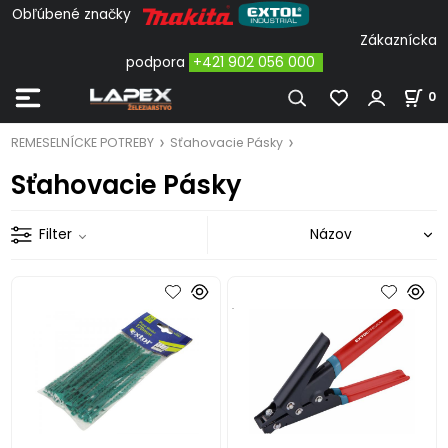
Obľúbené značky
Zákaznícka
podpora
+421 902 056 000
0
REMESELNÍCKE POTREBY
Sťahovacie Pásky
Sťahovacie Pásky
Filter
.