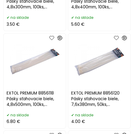
Pásky sťahovacie biele,
Pásky sťahovacie biele,
4,8x300mm, 100ks,
4,8x400mm, 100ks,
pr.82mm, 22kg
pr.105mm, 22kg
na sklade
na sklade
3.50 €
5.60 €
EXTOL PREMIUM 8856118
EXTOL PREMIUM 8856120
Pásky sťahovacie biele,
Pásky sťahovacie biele,
4,8x500mm, 100ks,
7,6x380mm, 50ks,
pr.150mm, 22kg
pr.100mm, 55kg
na sklade
na sklade
6.80 €
4.00 €