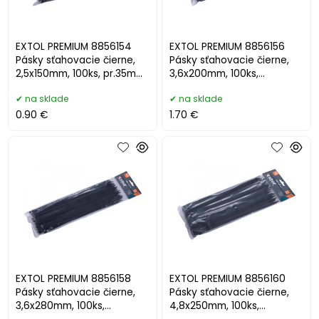
EXTOL PREMIUM 8856154
EXTOL PREMIUM 8856156
Pásky sťahovacie čierne,
Pásky sťahovacie čierne,
2,5x150mm, 100ks, pr.35mm,
3,6x200mm, 100ks,
8kg
pr.50mm, 18kg
na sklade
na sklade
0.90 €
1.70 €
EXTOL PREMIUM 8856158
EXTOL PREMIUM 8856160
Pásky sťahovacie čierne,
Pásky sťahovacie čierne,
3,6x280mm, 100ks,
4,8x250mm, 100ks,