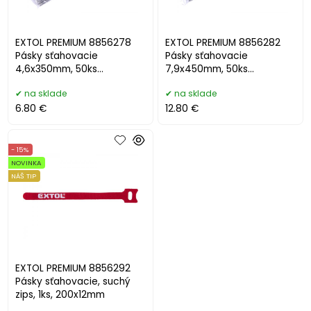
EXTOL PREMIUM 8856278
EXTOL PREMIUM 8856282
Pásky sťahovacie
Pásky sťahovacie
4,6x350mm, 50ks
7,9x450mm, 50ks
antikorové
antikorové
na sklade
na sklade
6.80 €
12.80 €
- 15%
NOVINKA
NÁŠ TIP
EXTOL PREMIUM 8856292
Pásky sťahovacie, suchý
zips, 1ks, 200x12mm