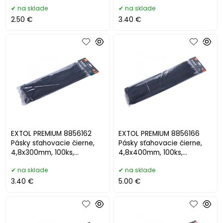
pr.70mm, 18kg
pr.65mm, 22kg
na sklade
na sklade
2.50 €
3.40 €
EXTOL PREMIUM 8856162
EXTOL PREMIUM 8856166
Pásky sťahovacie čierne,
Pásky sťahovacie čierne,
4,8x300mm, 100ks,
4,8x400mm, 100ks,
pr82mm, 22kg
pr105mm, 22kg
na sklade
na sklade
3.40 €
5.00 €