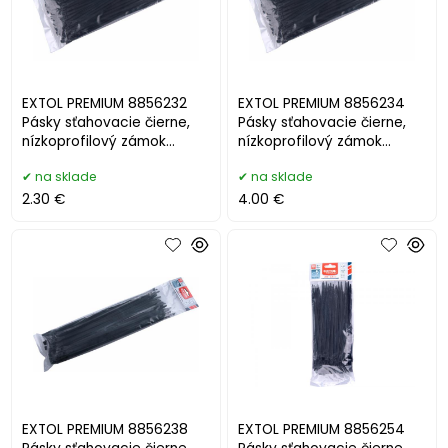
EXTOL PREMIUM 8856232
EXTOL PREMIUM 8856234
Pásky sťahovacie čierne,
Pásky sťahovacie čierne,
nízkoprofilový zámok
nízkoprofilový zámok
3,6x205mm, nylon PA66
4,6x280mm, nylon PA66
na sklade
na sklade
2.30 €
4.00 €
EXTOL PREMIUM 8856238
EXTOL PREMIUM 8856254