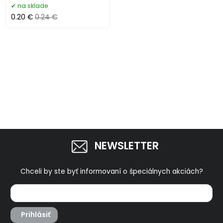
na sklade
0.20 €
0.24 €
NEWSLETTER
Chceli by ste byť informovaní o špeciálnych akciách?
Prihlásiť