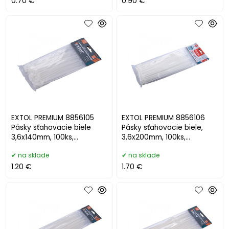
0.70 €
0.90 €
EXTOL PREMIUM 8856105
EXTOL PREMIUM 8856106
Pásky sťahovacie biele
Pásky sťahovacie biele,
3,6x140mm, 100ks,
3,6x200mm, 100ks,
pr.37mm, 8kg
pr.50mm, 18kg
na sklade
na sklade
1.20 €
1.70 €