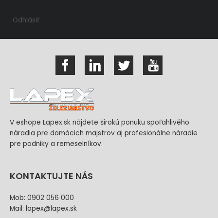
Odhlásiť
V eshope Lapex.sk nájdete širokú ponuku spoľahlivého
náradia pre domácich majstrov aj profesionálne náradie
pre podniky a remeselníkov.
KONTAKTUJTE NÁS
Mob: 0902 056 000
Mail: lapex@lapex.sk