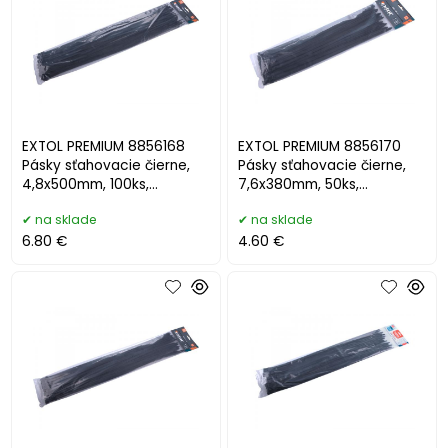
EXTOL PREMIUM 8856168
EXTOL PREMIUM 8856170
Pásky sťahovacie čierne,
Pásky sťahovacie čierne,
4,8x500mm, 100ks,
7,6x380mm, 50ks,
pr.150mm, 22kg
pr.100mm, 55kg
na sklade
na sklade
6.80 €
4.60 €