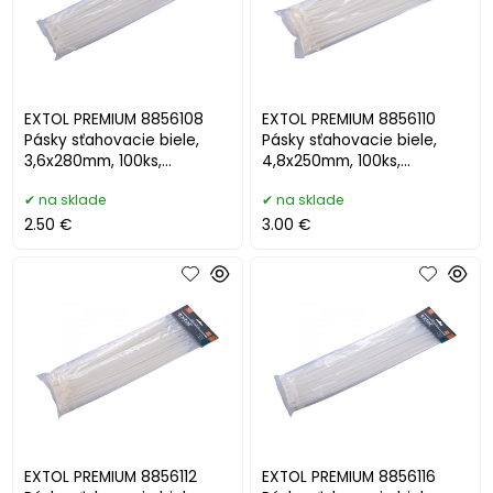
EXTOL PREMIUM 8856108
EXTOL PREMIUM 8856110
Pásky sťahovacie biele,
Pásky sťahovacie biele,
3,6x280mm, 100ks,
4,8x250mm, 100ks,
pr.70mm, 18kg
pr.65mm, 22kg
na sklade
na sklade
2.50 €
3.00 €
EXTOL PREMIUM 8856112
EXTOL PREMIUM 8856116