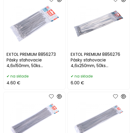
EXTOL PREMIUM 8856273
EXTOL PREMIUM 8856276
Pásky sťahovacie
Pásky sťahovacie
4,6x150mm, 50ks
4,6x250mm, 50ks
antikorové
antikorové
na sklade
na sklade
4.60 €
6.00 €