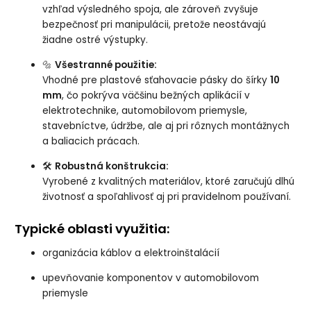
vzhľad výsledného spoja, ale zároveň zvyšuje
bezpečnosť pri manipulácii, pretože neostávajú
žiadne ostré výstupky.
🔩
Všestranné použitie:
Vhodné pre plastové sťahovacie pásky do šírky
10
mm
, čo pokrýva väčšinu bežných aplikácií v
elektrotechnike, automobilovom priemysle,
stavebníctve, údržbe, ale aj pri rôznych montážnych
a baliacich prácach.
🛠️
Robustná konštrukcia:
Vyrobené z kvalitných materiálov, ktoré zaručujú dlhú
životnosť a spoľahlivosť aj pri pravidelnom používaní.
Typické oblasti využitia:
organizácia káblov a elektroinštalácií
upevňovanie komponentov v automobilovom
priemysle