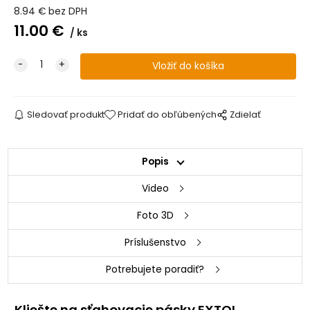
8.94
€
bez DPH
11.00
€
ks
Sledovať produkt
Pridať do obľúbených
Zdielať
Popis
Video
Foto 3D
Príslušenstvo
Potrebujete poradiť?
Kliešte na sťahovacie pásky EXTOL