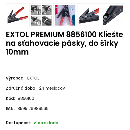
EXTOL PREMIUM 8856100 Kliešte
na sťahovacie pásky, do šírky
10mm
.
Výrobca:
EXTOL
Záručná doba:
24 mesiacov
Kód:
8856100
EAN:
8595126989565
Dostupnosť:
na sklade