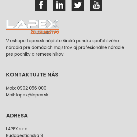
V eshope Lapex.sk nájdete širokú ponuku spoľahlivého
náradia pre domácich majstrov aj profesionálne náradie
pre podniky a remeselníkov.
KONTAKTUJTE NÁS
Mob: 0902 056 000
Mail: lapex@lapex.sk
ADRESA
LAPEX s.r.o.
Budapeštianska 8