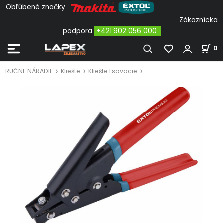
Obľúbené značky
Zákaznícka
podpora
+421 902 056 000
0
RUČNE NÁRADIE
Kliešte
Kliešte lisovacie