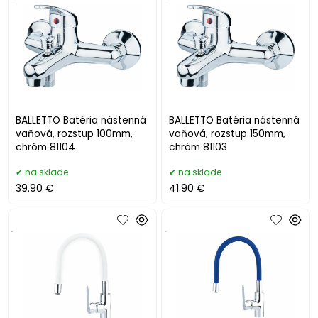
BALLETTO Batéria nástenná
BALLETTO Batéria nástenná
vaňová, rozstup 100mm,
vaňová, rozstup 150mm,
chróm 81104
chróm 81103
na sklade
na sklade
39.90 €
41.90 €
.
.