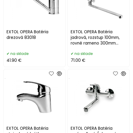
EXTOL OPERA Batéria
EXTOL OPERA Batéria
drezová 83018
jadrová, rozstup 100mm,
rovné rameno 300mm
83110
na sklade
na sklade
41.90 €
71.00 €
.
.
EXTOL OPERA Batéria
EXTOL OPERA Batéria