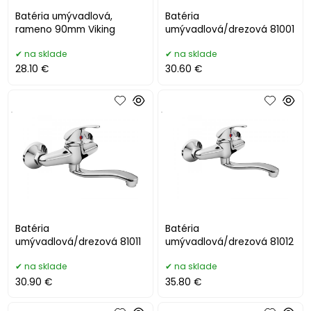
Batéria umývadlová,
Batéria
rameno 90mm Viking
umývadlová/drezová 81001
na sklade
na sklade
28.10 €
30.60 €
.
.
Batéria
Batéria
umývadlová/drezová 81011
umývadlová/drezová 81012
na sklade
na sklade
30.90 €
35.80 €