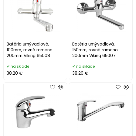
Batéria umývadlová,
Batéria umývadlová,
100mm, rovné rameno
150mm, rovné rameno
200mm Viking 65008
200mm Viking 65007
na sklade
na sklade
38.20 €
38.20 €
.
.