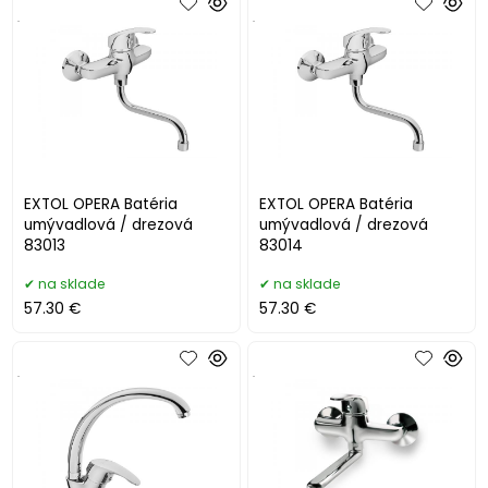
.
.
EXTOL OPERA Batéria
EXTOL OPERA Batéria
umývadlová / drezová
umývadlová / drezová
83013
83014
na sklade
na sklade
57.30 €
57.30 €
.
.