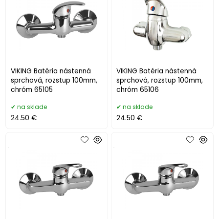
VIKING Batéria nástenná
VIKING Batéria nástenná
sprchová, rozstup 100mm,
sprchová, rozstup 100mm,
chróm 65105
chróm 65106
na sklade
na sklade
24.50 €
24.50 €
.
.