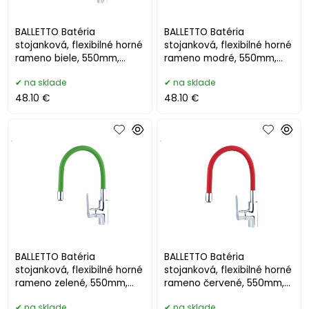
BALLETTO Batéria
BALLETTO Batéria
stojanková, flexibilné horné
stojanková, flexibilné horné
rameno biele, 550mm,
rameno modré, 550mm,
lesklý chróm 81122
lesklý chróm 81123
na sklade
na sklade
48.10 €
48.10 €
.
.
BALLETTO Batéria
BALLETTO Batéria
stojanková, flexibilné horné
stojanková, flexibilné horné
rameno zelené, 550mm,
rameno červené, 550mm,
lesklý chróm 81124
lesklý chróm 81125
na sklade
na sklade