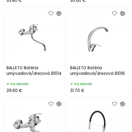
33.80 €
30.60 €
.
.
BALLETO Batéria
BALLETO Batéria
umývadlová/drezová 81014
umývadlová/drezová 81016
na sklade
na sklade
29.60 €
31.70 €
.
.